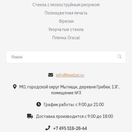
Стекла с пескоструйным рисунком
Полноцветная печать
Фрески
Узорчатые стекла
Пленка Oracal
info@lmebel.ru
МО, городской округ Мытищи, деревня Грибки, 13Г,
помещение №3
График работы: с 9:00 до 21:00
Доставка производится с 9:00 до 18:00
+7 495 518-28-64