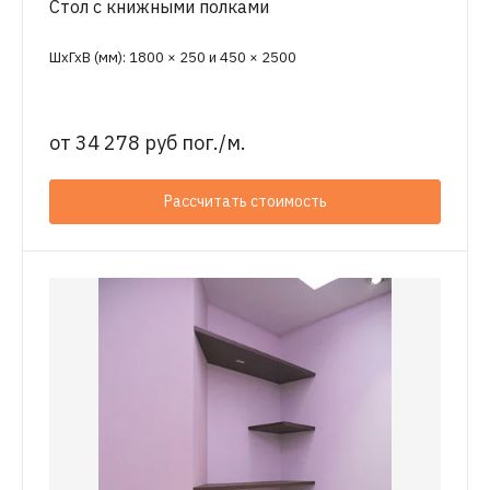
Стол с книжными полками
ШхГхВ (мм): 1800 × 250 и 450 × 2500
от
34 278 руб пог./м.
Рассчитать стоимость