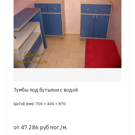
Тумбы под бутылки с водой
ШхГхВ (мм): 700 × 400 × 870
от
47 286 руб пог./м.