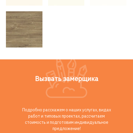
Вызвать замерщика
Подробно расскажем о наших услугах, видах
работ и типовых проектах, рассчитаем
стоимость и подготовим индивидуальное
предложение!