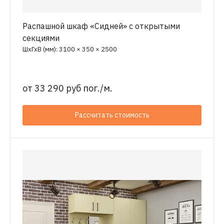
Распашной шкаф «Сидней» с открытыми
секциями
ШхГхВ (мм): 3100 × 350 × 2500
от
33 290 руб пог./м.
Рассчитать стоимость