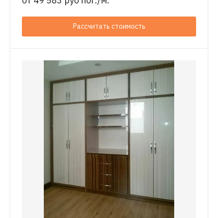
от
49 583 руб пог./м.
Рассчитать стоимость