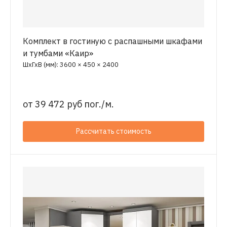
Комплект в гостиную с распашными шкафами
и тумбами «Каир»
ШхГхВ (мм): 3600 × 450 × 2400
от
39 472 руб пог./м.
Рассчитать стоимость