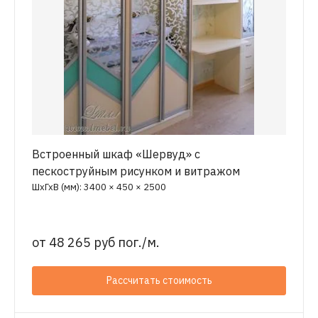
Встроенный шкаф «Шервуд» с
пескоструйным рисунком и витражом
ШхГхВ (мм): 3400 × 450 × 2500
от
48 265 руб пог./м.
Рассчитать стоимость