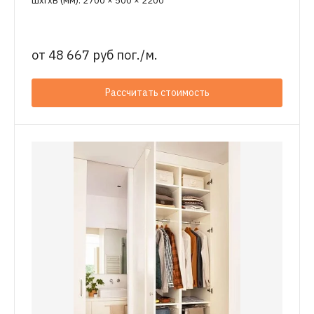
ШхГхВ (мм): 2700 × 500 × 2200
от
48 667 руб пог./м.
Рассчитать стоимость