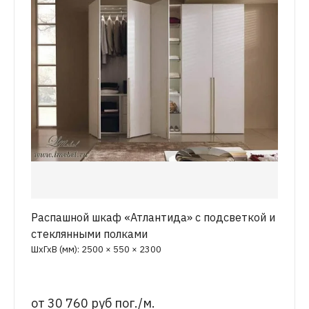
Распашной шкаф «Атлантида» с подсветкой и
стеклянными полками
ШхГхВ (мм): 2500 × 550 × 2300
от
30 760 руб пог./м.