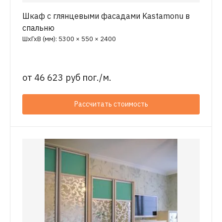
Шкаф с глянцевыми фасадами Kastamonu в
спальню
ШхГхВ (мм): 5300 × 550 × 2400
от
46 623 руб пог./м.
Рассчитать стоимость