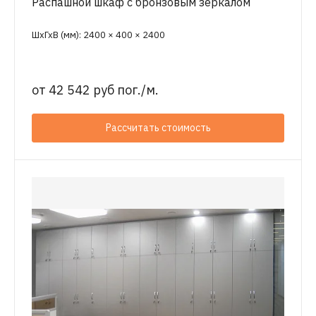
Распашной шкаф с бронзовым зеркалом
ШхГхВ (мм): 2400 × 400 × 2400
от
42 542 руб пог./м.
Рассчитать стоимость