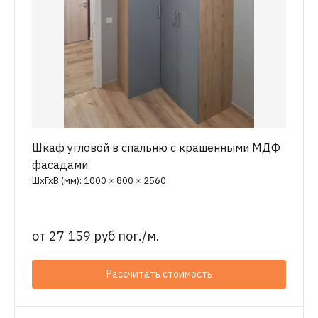
Шкаф угловой в спальню с крашенными МДФ
фасадами
ШхГхВ (мм): 1000 × 800 × 2560
от
27 159 руб пог./м.
Рассчитать стоимость