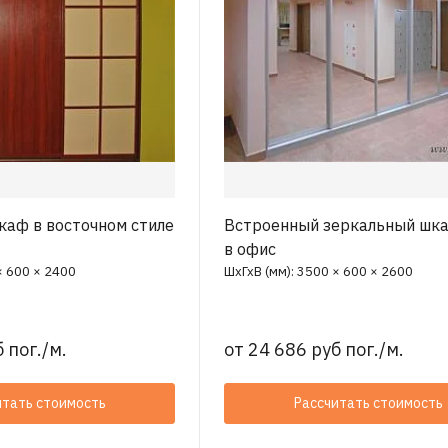
каф в восточном стиле
Встроенный зеркальный шк
в офис
× 600 × 2400
ШхГхВ (мм): 3500 × 600 × 2600
 пог./м.
от
24 686 руб пог./м.
итать стоимость
Рассчитать стоимость