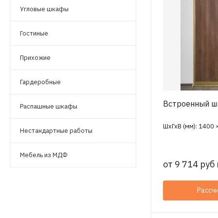
Угловые шкафы
Гостиные
Прихожие
Гардеробные
Встроенный ш
Распашные шкафы
ШхГхВ (мм): 1400 
Нестандартные работы
Мебель из МДФ
от
9 714 руб 
Рассч