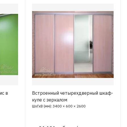
ис в
Встроенный четырехдверный шкаф-
купе с зеркалом
ШхГхВ (мм): 3400 × 600 × 2600