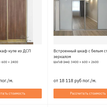
каф-купе из ДСП
Встроенный шкаф с белым с
зеркалом
× 600 × 2400
ШхГхВ (мм): 3400 × 600 × 2600
пог./м.
от
18 118 руб пог./м.
итать стоимость
Рассчитать стоимость