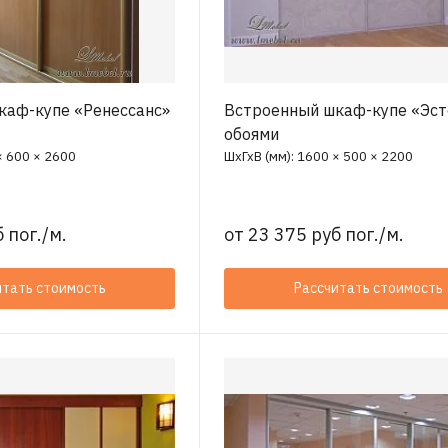
каф-купе «Ренессанс»
Встроенный шкаф-купе «Эст
обоями
× 600 × 2600
ШхГхВ (мм): 1600 × 500 × 2200
 пог./м.
от
23 375 руб пог./м.
итать стоимость
Рассчитать стоимость