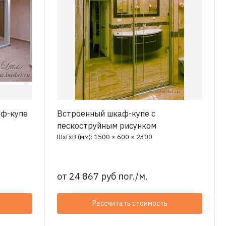
аф-купе
Встроенный шкаф-купе с
пескоструйным рисунком
ШхГхВ (мм): 1500 × 600 × 2300
от
24 867 руб пог./м.
Рассчитать стоимость