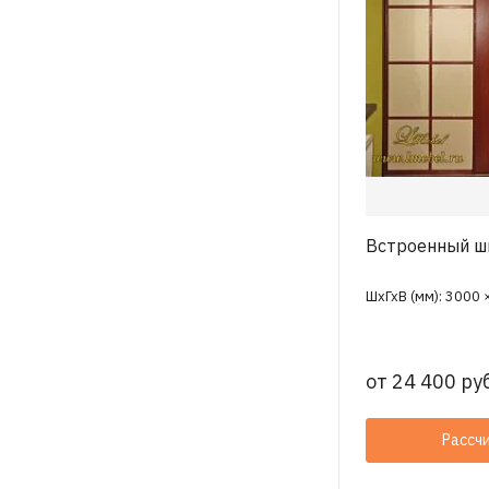
Встроенный ш
ШхГхВ (мм): 3000 
от
24 400 руб
Рассч