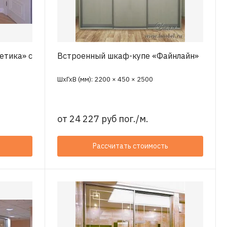
етика» с
Встроенный шкаф-купе «Файнлайн»
ШхГхВ (мм): 2200 × 450 × 2500
от
24 227 руб пог./м.
Рассчитать стоимость