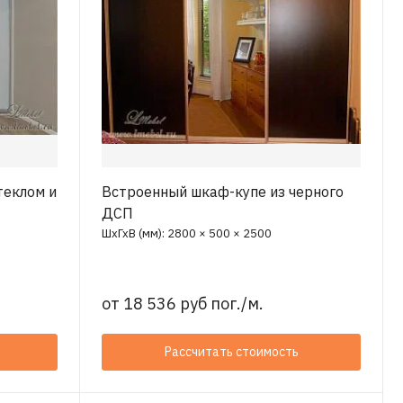
теклом и
Встроенный шкаф-купе из черного
ДСП
ШхГхВ (мм): 2800 × 500 × 2500
от
18 536 руб пог./м.
Рассчитать стоимость