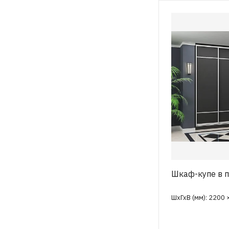
Шкаф-купе в 
ШхГхВ (мм): 2200 