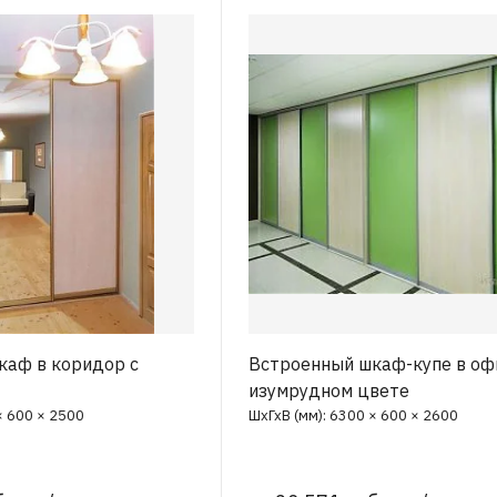
каф в коридор с
Встроенный шкаф-купе в оф
изумрудном цвете
× 600 × 2500
ШхГхВ (мм): 6300 × 600 × 2600