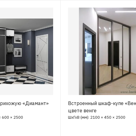
прихожую «Диамант»
Встроенный шкаф-купе «Вен
цвете венге
× 600 × 2500
ШхГхВ (мм): 2100 × 450 × 2500