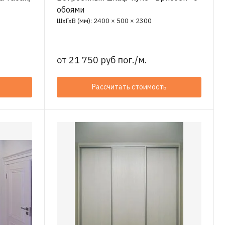
обоями
ШхГхВ (мм): 2400 × 500 × 2300
от
21 750 руб пог./м.
Рассчитать стоимость