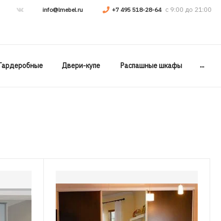
info@lmebel.ru
+7 495 518-28-64
...
Гардеробные
Двери-купе
Распашные шкафы