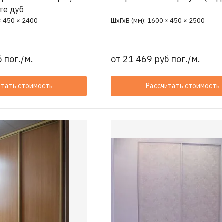
те дуб
× 450 × 2400
ШхГхВ (мм): 1600 × 450 × 2500
 пог./м.
от
21 469 руб пог./м.
итать стоимость
Рассчитать стоимость