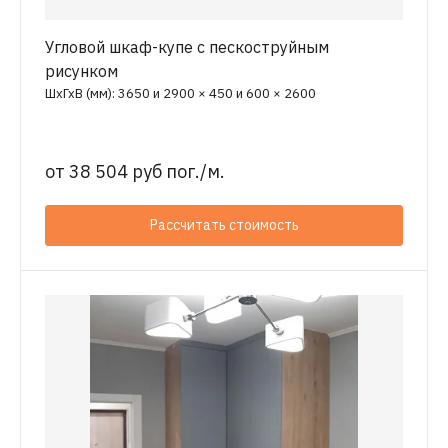
Угловой шкаф-купе с пескоструйным
рисунком
ШхГхВ (мм): 3650 и 2900 × 450 и 600 × 2600
от
38 504 руб пог./м.
Рассчитать стоимость