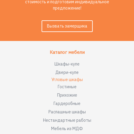
стоимость и подготовим индивидуальное
предложение!
Вызвать замерщика
Каталог мебели
Шкафы-купе
Двери-купе
Угловые шкафы
Гостиные
Прихожие
Гардеробные
Распашные шкафы
Нестандартные работы
Мебель из МДФ