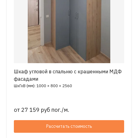
Шкаф угловой в спальню с крашенными МДФ
фасадами
ШхГхВ (мм): 1000 × 800 × 2560
от
27 159 руб пог./м.
Рассчитать стоимость