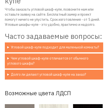
купе
Чтобы заказать угловой шкаф-купе, позвоните нам или
оставьте заявку на сайте. Бесплатный замер и проект
помогут ничего не упустить. Срок изготовления - от 5 дней.
Угловые шкафы-купе - это удобно, практично и надолго.
Часто задаваемые вопросы:
Угловой шкаф-купе подходит для маленькой комнаты?
Чем угловой шкаф-купе отличается от обычного
углового шкафа?
Долго ли делают угловой шкаф-купе на заказ?
Возможные цвета ЛДСП