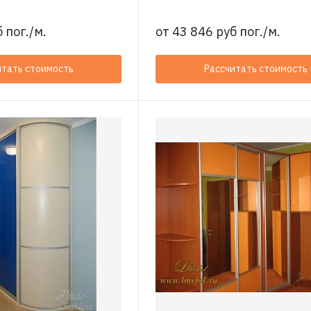
 пог./м.
от
43 846 руб пог./м.
итать стоимость
Рассчитать стоимость