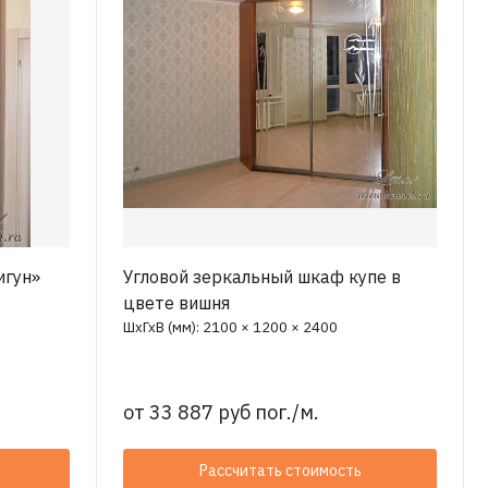
игун»
Угловой зеркальный шкаф купе в
цвете вишня
ШхГхВ (мм): 2100 × 1200 × 2400
от
33 887 руб пог./м.
Рассчитать стоимость