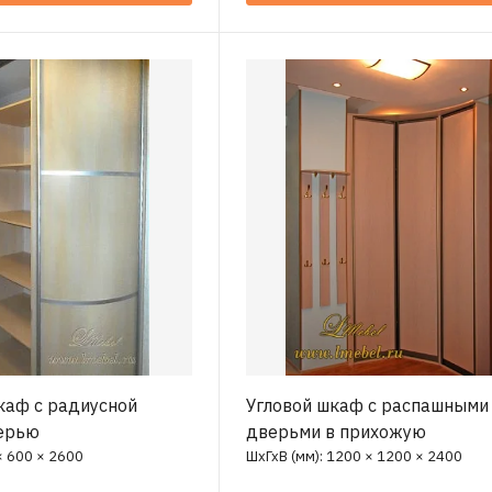
каф с радиусной
Угловой шкаф с распашными
ерью
дверьми в прихожую
× 600 × 2600
ШхГхВ (мм): 1200 × 1200 × 2400