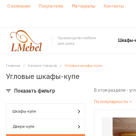
О компании
Покупателю
Материалы
Контакты
Производство мебели
Шкафы-к
для дома
Главная
/
Каталог товаров
/
Угловые шкафы-купе
Угловые шкафы-купе
В этом разделе - уг
Показать фильтр
По популярности
Шкафы-купе
Двери-купе