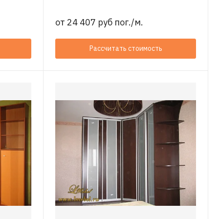
от
24 407 руб пог./м.
Рассчитать стоимость