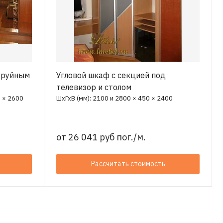
труйным
Угловой шкаф с секцией под
телевизор и столом
0 × 2600
ШхГхВ (мм): 2100 и 2800 × 450 × 2400
от
26 041 руб пог./м.
Рассчитать стоимость