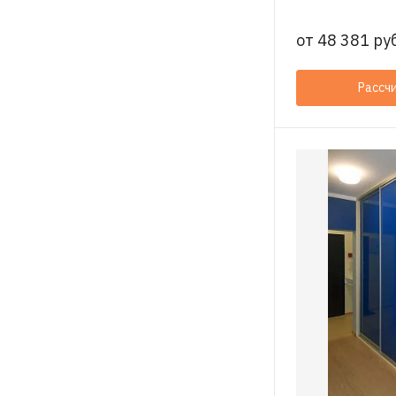
от
48 381 руб
Рассч