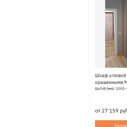
Шкаф угловой 
крашенными 
ШхГхВ (мм): 1000 
от
27 159 руб
Рассч