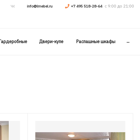
info@lmebel.ru
+7 495 518-28-64
...
Гардеробные
Двери-купе
Распашные шкафы
.