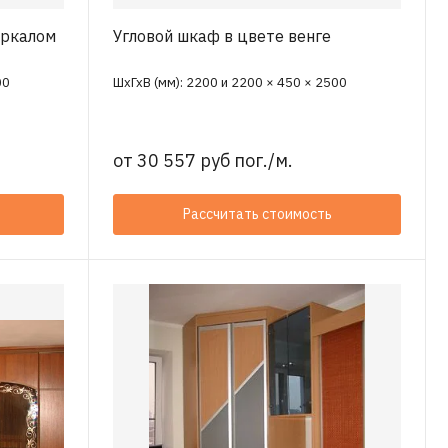
еркалом
Угловой шкаф в цвете венге
00
ШхГхВ (мм): 2200 и 2200 × 450 × 2500
от
30 557 руб пог./м.
Рассчитать стоимость