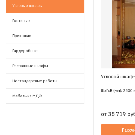
Угловые шкафы
Гостиные
Прихожие
Гардеробные
Распашные шкафы
Угловой шкаф-
Нестандартные работы
ШхГхВ (мм): 2500 
Мебель из МДФ
от
38 719 руб
Рассч