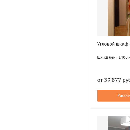
Угловой шкаф
ШхГхВ (мм): 1400 
от
39 877 руб
Рассч