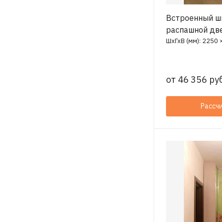
Встроенный ш
распашной дв
ШхГхВ (мм): 2250 
от
46 356 руб
Рассч