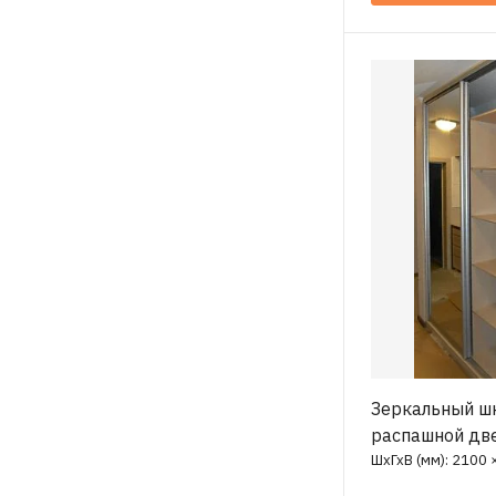
Зеркальный ш
распашной дв
ШхГхВ (мм): 2100 