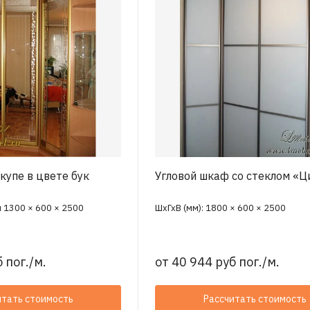
купе в цвете бук
Угловой шкаф со стеклом «Ц
и 1300 × 600 × 2500
ШхГхВ (мм): 1800 × 600 × 2500
 пог./м.
от
40 944 руб пог./м.
итать стоимость
Рассчитать стоимость