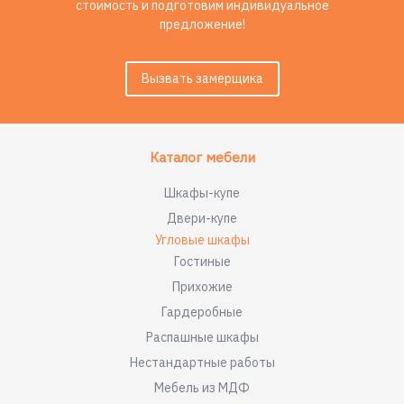
стоимость и подготовим индивидуальное
предложение!
Вызвать замерщика
Каталог мебели
Шкафы-купе
Двери-купе
Угловые шкафы
Гостиные
Прихожие
Гардеробные
Распашные шкафы
Нестандартные работы
Мебель из МДФ