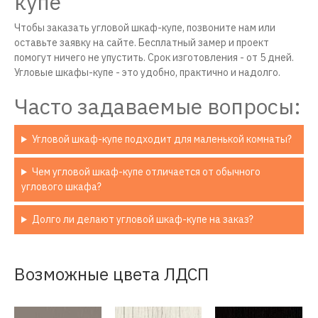
купе
Чтобы заказать угловой шкаф-купе, позвоните нам или
оставьте заявку на сайте. Бесплатный замер и проект
помогут ничего не упустить. Срок изготовления - от 5 дней.
Угловые шкафы-купе - это удобно, практично и надолго.
Часто задаваемые вопросы:
Угловой шкаф-купе подходит для маленькой комнаты?
Чем угловой шкаф-купе отличается от обычного
углового шкафа?
Долго ли делают угловой шкаф-купе на заказ?
Возможные цвета ЛДСП