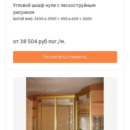
Угловой шкаф-купе с пескоструйным
рисунком
ШхГхВ (мм): 3650 и 2900 × 450 и 600 × 2600
от
38 504 руб пог./м.
Рассчитать стоимость