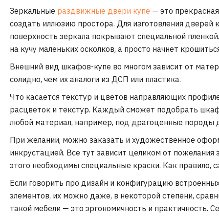
Зеркальные
раздвижные двери купе
— это прекрасная
создать иллюзию простора. Для изготовления дверей к
поверхность зеркала покрывают специальной пленкой. 
на кучу маленьких осколков, а просто начнет крошиться
Внешний вид шкафов-купе во многом зависит от матер
солидно, чем их аналоги из ДСП или пластика.
Что касается текстур и цветов направляющих профиле
расцветок и текстур. Каждый сможет подобрать шкаф п
любой материал, например, под драгоценные породы 
При желании, можно заказать и художественное офор
инкрустацией. Все тут зависит целиком от пожелания з
этого необходимы специальные краски. Как правило,
Если говорить про дизайн и конфигурацию встроенных
элементов, их можно даже, в некоторой степени, срав
такой мебели — это эргономичность и практичность. 