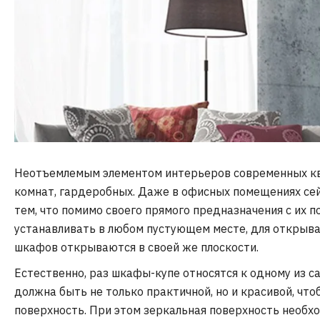
Неотъемлемым элементом интерьеров современных ква
комнат, гардеробных. Даже в офисных помещениях се
тем, что помимо своего прямого предназначения с и
устанавливать в любом пустующем месте, для открыв
шкафов открываются в своей же плоскости.
Естественно, раз шкафы-купе относятся к одному из с
должна быть не только практичной, но и красивой, чт
поверхность. При этом зеркальная поверхность необхо