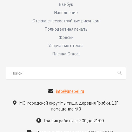
Бамбук
Наполнение
Стекла с пескоструйным рисунком
Полноцветная печать
Фрески
Узорчатые стекла
Пленка Oracal
info@lmebel.ru
МО, городской округ Мытищи, деревня Грибки, 13Г,
помещение №3
График работы: с 9:00 до 21:00