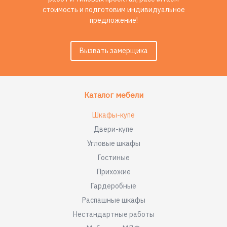
стоимость и подготовим индивидуальное
предложение!
Вызвать замерщика
Каталог мебели
Шкафы-купе
Двери-купе
Угловые шкафы
Гостиные
Прихожие
Гардеробные
Распашные шкафы
Нестандартные работы