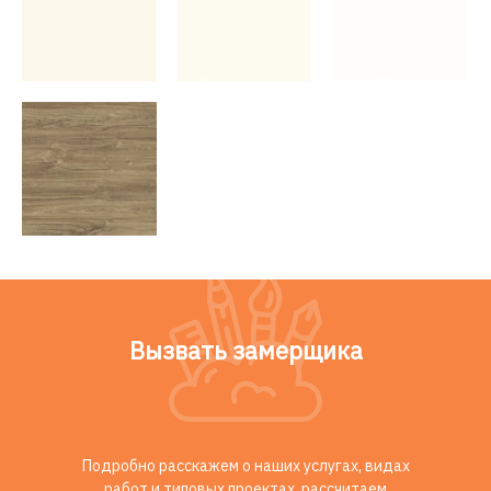
Вызвать замерщика
Подробно расскажем о наших услугах, видах
работ и типовых проектах, рассчитаем