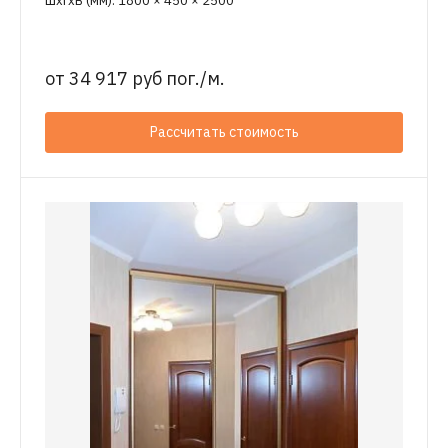
ШхГхВ (мм): 1800 × 450 × 2500
от
34 917 руб пог./м.
Рассчитать стоимость