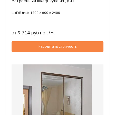
Встроенный шкаф-купе из ДСП
ШхГхВ (мм): 1400 × 600 × 2400
от
9 714 руб пог./м.
Рассчитать стоимость