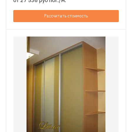
от
27 536 руб пог./м.
Рассчитать стоимость