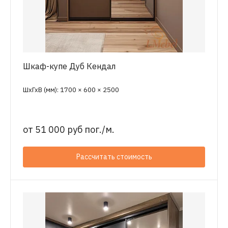
Шкаф-купе Дуб Кендал
ШхГхВ (мм): 1700 × 600 × 2500
от
51 000 руб пог./м.
Рассчитать стоимость