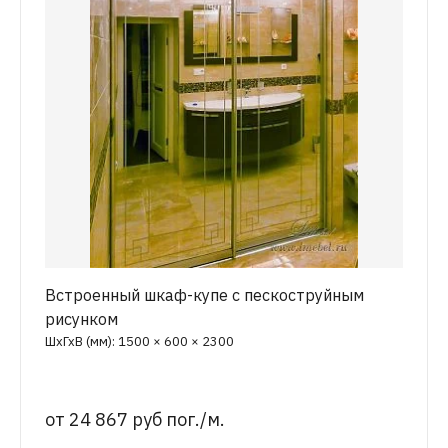
Встроенный шкаф-купе с пескоструйным
рисунком
ШхГхВ (мм): 1500 × 600 × 2300
от
24 867 руб пог./м.