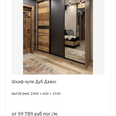
Шкаф-купе Дуб Давос
ШхГхВ (мм): 1900 × 600 × 2300
от
59 789 руб пог./м.