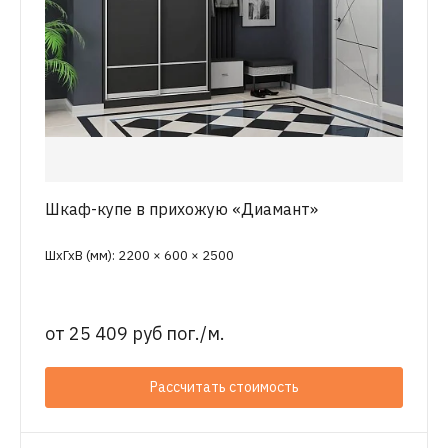
Шкаф-купе в прихожую «Диамант»
ШхГхВ (мм): 2200 × 600 × 2500
от
25 409 руб пог./м.
Рассчитать стоимость