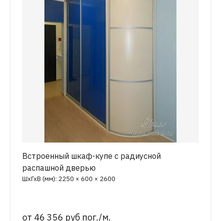
Встроенный шкаф-купе с радиусной
распашной дверью
ШхГхВ (мм): 2250 × 600 × 2600
от
46 356 руб пог./м.