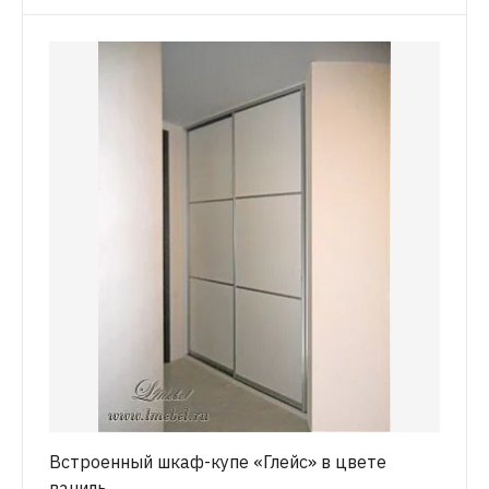
Встроенный шкаф-купе «Глейс» в цвете
ваниль