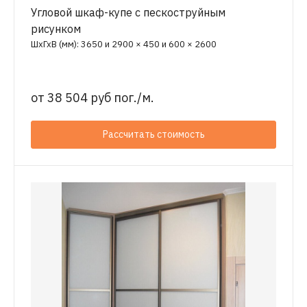
Угловой шкаф-купе с пескоструйным
рисунком
ШхГхВ (мм): 3650 и 2900 × 450 и 600 × 2600
от
38 504 руб пог./м.
Рассчитать стоимость