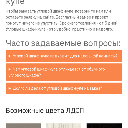
купе
Чтобы заказать угловой шкаф-купе, позвоните нам или
оставьте заявку на сайте. Бесплатный замер и проект
помогут ничего не упустить. Срок изготовления - от 5 дней.
Угловые шкафы-купе - это удобно, практично и надолго.
Часто задаваемые вопросы:
Угловой шкаф-купе подходит для маленькой комнаты?
Чем угловой шкаф-купе отличается от обычного
углового шкафа?
Долго ли делают угловой шкаф-купе на заказ?
Возможные цвета ЛДСП