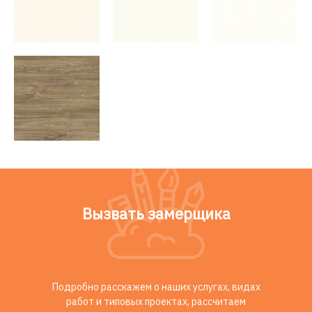
Вызвать замерщика
Подробно расскажем о наших услугах, видах
работ и типовых проектах, рассчитаем