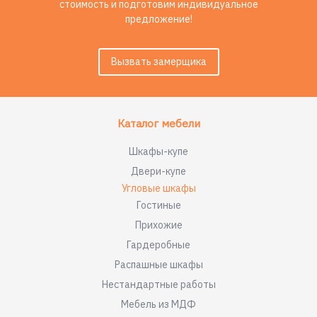
стоимость и подготовим индивидуальное
предложение!
Вызвать замерщика
Каталог мебели
Шкафы-купе
Двери-купе
Угловые шкафы
Гостиные
Прихожие
Гардеробные
Распашные шкафы
Нестандартные работы
Мебель из МДФ