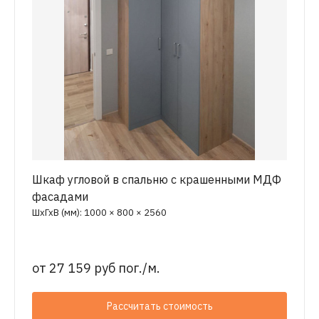
Шкаф угловой в спальню с крашенными МДФ
фасадами
ШхГхВ (мм): 1000 × 800 × 2560
от
27 159 руб пог./м.
Рассчитать стоимость