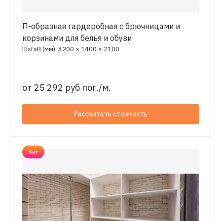
П-образная гардеробная с брючницами и
корзинами для белья и обуви
ШхГхВ (мм): 3200 × 1400 × 2100
от
25 292 руб пог./м.
Рассчитать стоимость
Хит