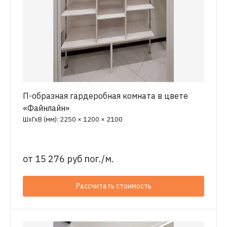
П-образная гардеробная комната в цвете
«Файнлайн»
ШхГхВ (мм): 2250 × 1200 × 2100
от
15 276 руб пог./м.
Рассчитать стоимость