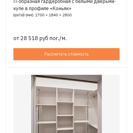
П-образная гардеробная с белыми дверьми-
купе в профиле «Коньяк»
ШхГхВ (мм): 1700 × 1840 × 2800
от
28 518 руб пог./м.
Рассчитать стоимость