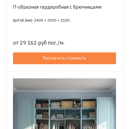
П-образная гардеробная с брючницами
ШхГхВ (мм): 2400 × 2050 × 2100
от
29 162 руб пог./м.
Рассчитать стоимость