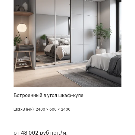
Встроенный в угол шкаф-купе
ШхГхВ (мм): 2400 × 600 × 2400
от
48 002 руб пог./м.