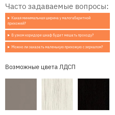
Часто задаваемые вопросы:
Какая минимальная ширина у малогабаритной
прихожей?
В узком коридоре шкаф будет мешать проходу?
Можно ли заказать маленькую прихожую с зеркалом?
Возможные цвета ЛДСП