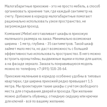
Малогабаритные прихожие - это не просто мебель, а способ
организовать хранение там, где каждый сантиметр на
счету. Прихожие в коридор малогабаритные помогают
рационально использовать узкое пространство, не
загромождая проход.
Компания LMebel изготавливает шкафы в прихожую
маленького размера на заказ. Минимально возможная
ширина - 1 метр, глубина - 35 сантиметров. Такой шкаф
займет мало места, но даст возможность с большей
эффективностью использовать пространство. В него можно
встроить кронштейны, выдвижные ящики и полки для шапок,
а на фасаде зеркало. Заказать понравившуюся модель
можно по телефону +7 (495) 518-28-64.
Прихожие маленькие в коридор особенно удобны в типовых
квартирах, где ширина прихожей редко превышает 1,5
метра. Мы проектируем такие шкафы с учётом свободного
места для открывания дверей и прохода. При желании
можно добавить обувницу, откидную сидушку или крючки
для ключей - всё по вашему желанию.