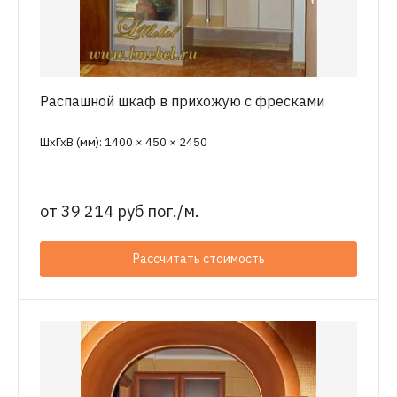
Распашной шкаф в прихожую с фресками
ШхГхВ (мм): 1400 × 450 × 2450
от
39 214 руб пог./м.
Рассчитать стоимость