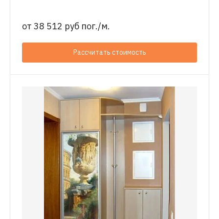
от
38 512 руб пог./м.
Рассчитать стоимость