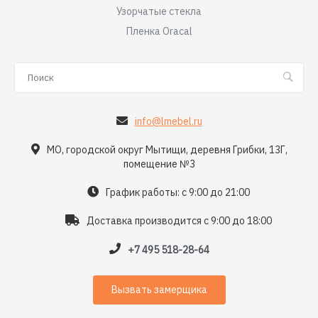
Узорчатые стекла
Пленка Oracal
info@lmebel.ru
МО, городской округ Мытищи, деревня Грибки, 13Г,
помещение №3
График работы: с 9:00 до 21:00
Доставка производится с 9:00 до 18:00
+7 495 518-28-64
Вызвать замерщика