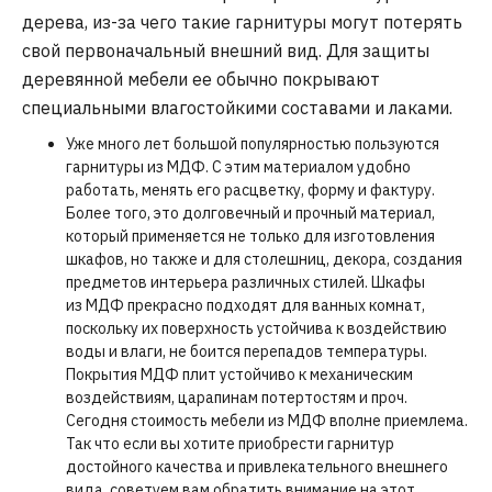
дерева, из-за чего такие гарнитуры могут потерять
свой первоначальный внешний вид. Для защиты
деревянной мебели ее обычно покрывают
специальными влагостойкими составами и лаками.
Уже много лет большой популярностью пользуются
гарнитуры из МДФ. С этим материалом удобно
работать, менять его расцветку, форму и фактуру.
Более того, это долговечный и прочный материал,
который применяется не только для изготовления
шкафов, но также и для столешниц, декора, создания
предметов интерьера различных стилей. Шкафы
из МДФ прекрасно подходят для ванных комнат,
поскольку их поверхность устойчива к воздействию
воды и влаги, не боится перепадов температуры.
Покрытия МДФ плит устойчиво к механическим
воздействиям, царапинам потертостям и проч.
Сегодня стоимость мебели из МДФ вполне приемлема.
Так что если вы хотите приобрести гарнитур
достойного качества и привлекательного внешнего
вида, советуем вам обратить внимание на этот