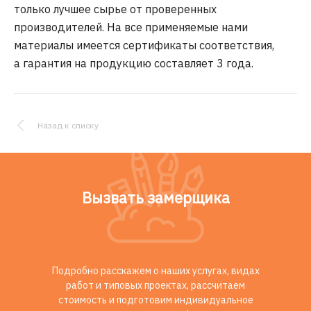
только лучшее сырье от проверенных
производителей. На все применяемые нами
материалы имеется сертификаты соответствия,
a гарантия на продукцию составляет 3 года.
Назад к списку
Вызвать замерщика
Подробно расскажем о наших услугах, видах
работ и типовых проектах, рассчитаем
стоимость и подготовим индивидуальное