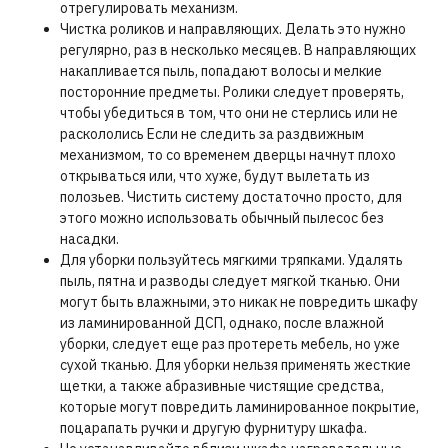
отрегулировать механизм.
Чистка роликов и направляющих. Делать это нужно
регулярно, раз в несколько месяцев. В направляющих
накапливается пыль, попадают волосы и мелкие
посторонние предметы. Ролики следует проверять,
чтобы убедиться в том, что они не стерлись или не
раскололись Если не следить за раздвижным
механизмом, то со временем дверцы начнут плохо
открываться или, что хуже, будут вылетать из
полозьев. Чистить систему достаточно просто, для
этого можно использовать обычный пылесос без
насадки.
Для уборки пользуйтесь мягкими тряпками. Удалять
пыль, пятна и разводы следует мягкой тканью. Они
могут быть влажными, это никак не повредить шкафу
из ламинированной ДСП, однако, после влажной
уборки, следует еще раз протереть мебель, но уже
сухой тканью. Для уборки нельзя применять жесткие
щетки, а также абразивные чистящие средства,
которые могут повредить ламинированное покрытие,
поцарапать ручки и другую фурнитуру шкафа.