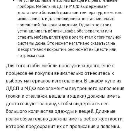
Не устанавливайте вблизи шкафа нагревательные
приборы. Мебель из ДСП и МДФ выдерживает
достаточно большой диапазон температур, ее можно
использовать и для меблировки неотапливаемых
помещений, балкона и лоджии. Однако не стоит
устанавливать вблизи шкафа обогреватели или
ставить мебель вплотную к элементам отопительной
системы дома. Это может негативно сказаться на
декоративном покрытии, оно может выцвести или
потрескаться.
Для того чтобы мебель прослужила долго, еще в
процессе ее покупки внимательно отнеситесь к
выбору материалов изготовления. В шкафу-купе из
ЛДСП и МДФ все элементы внутреннего наполнения
(полки и стеллажи, вешала и ящики) должны иметь
достаточную толщину, чтобы выдержать вес
большого количества одежды и вещей. Длинные
полки обязательно должны иметь ребро жесткости,
которое предохранит их от провисания и поломки.