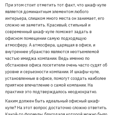
При этом стоит отметить тот факт, что шкаф-купе
является доминантным элементом любого
интерьера, слишком много места он занимает, его
сложно не заметить. Красивый, стильный и
современный шкаф-купе поможет задать в
офисном помещении самую подходящую
атмосферу. А атмосфера, царящая в офисе, и
внутреннее убранство являются неотъемлемой
частью имиджа компании. Ведь именно по
обстановке офиса посетители очень часто судят об
уровне и серьезности компании. И шкафы-купе,
установленные в офисе, помогут создать наиболее
приятное впечатление о самой компании. На
практике это подтверждалось неоднократно.
Каким должен быть идеальный офисный шкаф-
купе? На этот вопрос достаточно сложно ответить.
Какой-то формулы, благодаря которой можно было