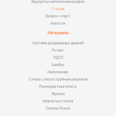
Варианты наполнения шкафов
Статьи
Вопрос-ответ
Новости
Материалы
Система раздвижных дверей
Ротанг
ЛДСП
Бамбук
Наполнение
Стекла с пескоструйным рисунком
Полноцветная печать
Фрески
Узорчатые стекла
Пленка Oracal