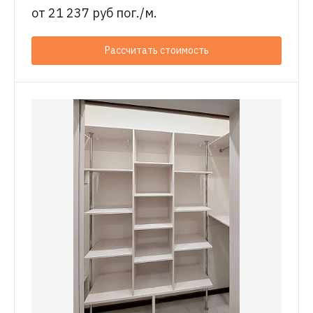
от
21 237 руб пог./м.
Рассчитать стоимость