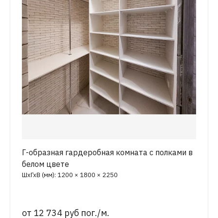
Г-образная гардеробная комната с полками в
белом цвете
ШхГхВ (мм): 1200 × 1800 × 2250
от
12 734 руб пог./м.