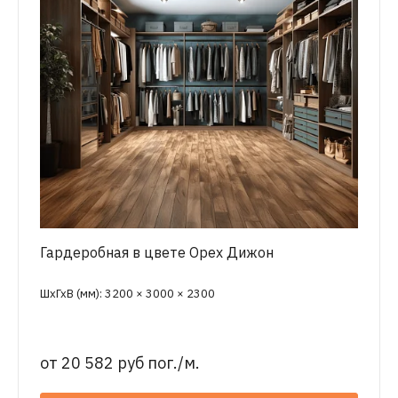
Гардеробная в цвете Орех Дижон
ШхГхВ (мм): 3200 × 3000 × 2300
от
20 582 руб пог./м.