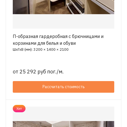
П-образная гардеробная с брючницами и
корзинами для белья и обуви
ШхГхВ (мм): 3200 × 1400 × 2100
от
25 292 руб пог./м.
Рассчитать стоимость
Хит