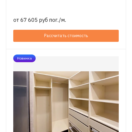
от
67 605 руб пог./м.
Рассчитать стоимость
Новинка