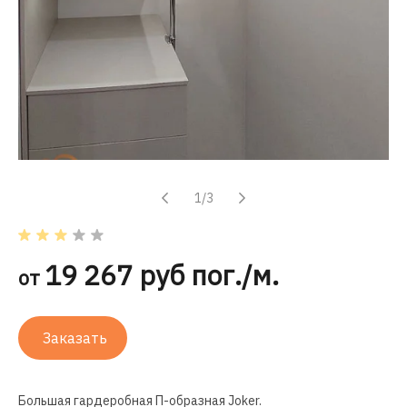
1/3
19 267 руб пог./м.
от
Заказать
Большая гардеробная
П-образная
Joker.