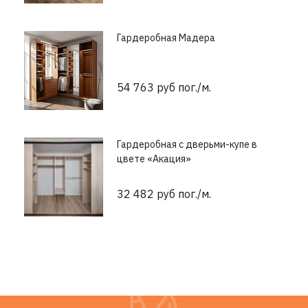
Гардеробная Мадера
54 763 руб пог./м.
Гардеробная с дверьми-купе в
цвете «Акация»
32 482 руб пог./м.