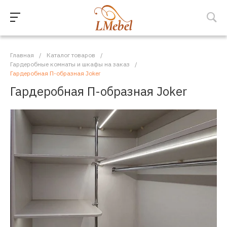
Главная
/
Каталог товаров
/
Гардеробные комнаты и шкафы на заказ
/
Гардеробная П-образная Joker
Гардеробная П-образная Joker