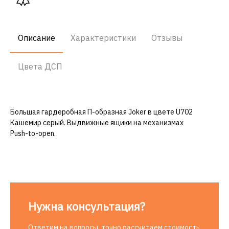
Описание
Характеристики
Отзывы
Цвета ДСП
Большая гардеробная
П-образная
Joker в цвете U702
Кашемир серый. Выдвижные ящики на механизмах
Push-to-open
.
Нужна консультация?
Ответим на вопросы, точно рассчитаем стоимость