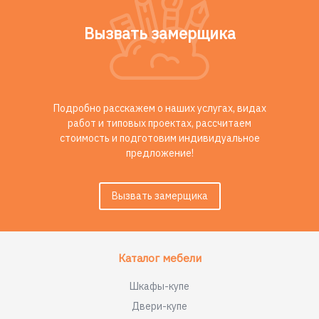
Вызвать замерщика
Подробно расскажем о наших услугах, видах
работ и типовых проектах, рассчитаем
стоимость и подготовим индивидуальное
предложение!
Вызвать замерщика
Каталог мебели
Шкафы-купе
Двери-купе