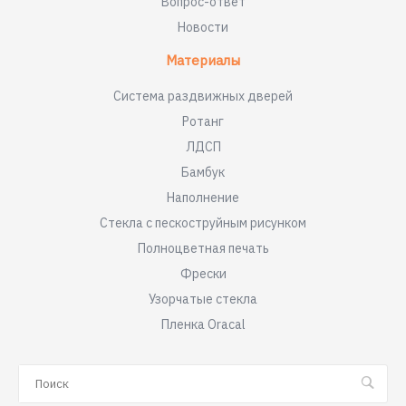
Вопрос-ответ
Новости
Материалы
Система раздвижных дверей
Ротанг
ЛДСП
Бамбук
Наполнение
Стекла с пескоструйным рисунком
Полноцветная печать
Фрески
Узорчатые стекла
Пленка Oracal