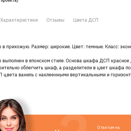
 проекта)
Характеристики
Отзывы
Цвета ДСП
в прихожую. Размер: широкие. Цвет: темные. Класс: экон
выполнен в японском стиле. Основа шкафа ДСП красное 
ительно облегчить шкаф, а разделители в цвет шкафа п
П цвета ваниль с наклеенными вертикальными и горизон
Ответим на