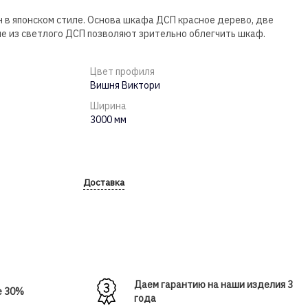
в японском стиле. Основа шкафа ДСП красное дерево, две
 из светлого ДСП позволяют зрительно облегчить шкаф.
Цвет профиля
Вишня Виктори
Ширина
3000 мм
Доставка
Даем гарантию на наши изделия 3
е 30%
года