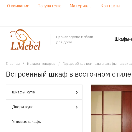
О компании
Покупателю
Материалы
Контакты
Производство мебели
Шкафы-к
для дома
Главная
/
Каталог товаров
/
Гардеробные комнаты и шкафы на зака
Встроенный шкаф в восточном стиле
Шкафы-купе
Двери-купе
Угловые шкафы