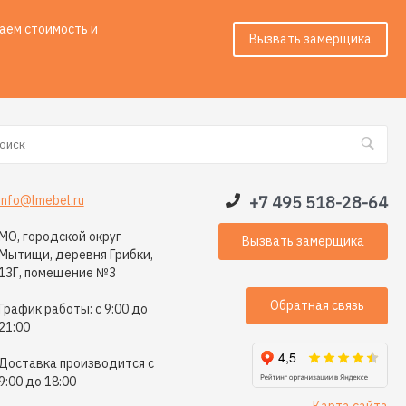
таем стоимость и
Вызвать замерщика
info@lmebel.ru
+7 495 518-28-64
МО, городской округ
Вызвать замерщика
Мытищи, деревня Грибки,
13Г, помещение №3
Обратная связь
График работы: с 9:00 до
21:00
Доставка производится с
9:00 до 18:00