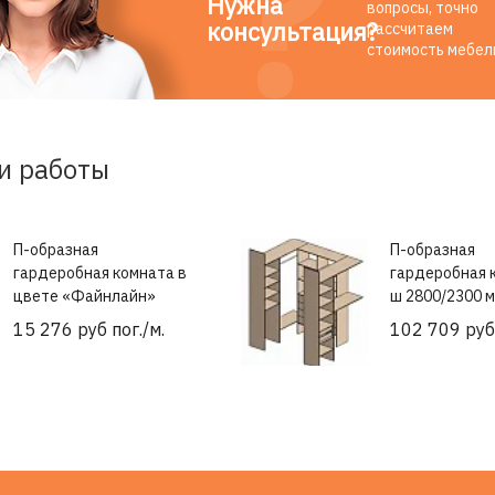
Нужна
вопросы, точно
консультация?
рассчитаем
стоимость мебел
и работы
П-образная
П-образная
гардеробная комната в
гардеробная 
цвете «Файнлайн»
ш 2800/2300 
15 276 руб пог./м.
102 709 руб 