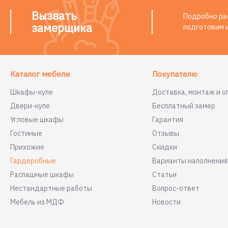
Вызвать
Подробно рас
замерщика
подготовим 
Каталог мебели
Покупателю
Шкафы-купе
Доставка, монтаж и о
Двери-купе
Бесплатный замер
Угловые шкафы
Гарантия
Гостиные
Отзывы
Прихожие
Скидки
Гардеробные
Варианты наполнени
Распашные шкафы
Статьи
Нестандартные работы
Вопрос-ответ
Мебель из МДФ
Новости