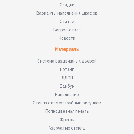
Скидки
Варианты наполнения шкафов
Статьи
Вопрос-ответ
Новости
Материалы
Система раздвижных дверей
Ротанг
ЛДСП
Бамбук
Наполнение
Стекла с пескоструйным рисунком
Полноцветная печать
Фрески
Узорчатые стекла