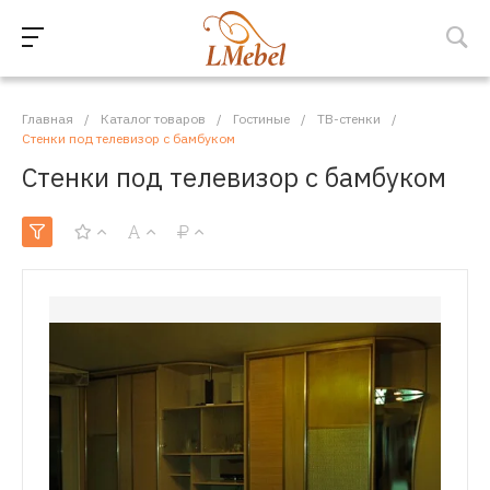
Главная
/
Каталог товаров
/
Гостиные
/
ТВ-стенки
/
Стенки под телевизор с бамбуком
Стенки под телевизор с бамбуком