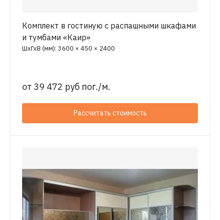
Комплект в гостиную с распашными шкафами
и тумбами «Каир»
ШхГхВ (мм): 3600 × 450 × 2400
от
39 472 руб пог./м.
Рассчитать стоимость