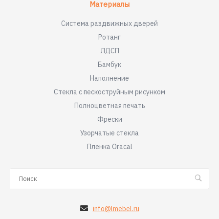
Материалы
Система раздвижных дверей
Ротанг
ЛДСП
Бамбук
Наполнение
Стекла с пескоструйным рисунком
Полноцветная печать
Фрески
Узорчатые стекла
Пленка Oracal
info@lmebel.ru