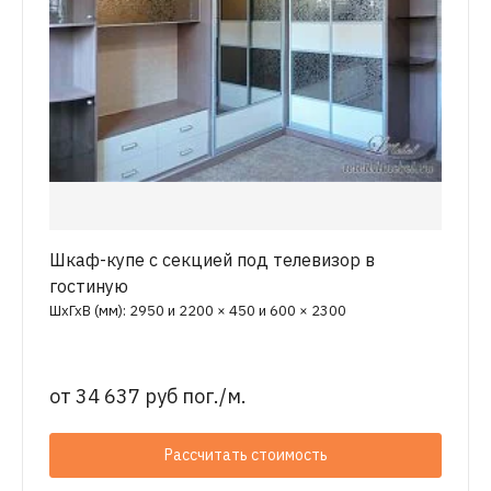
Шкаф-купе с секцией под телевизор в
гостиную
ШхГхВ (мм): 2950 и 2200 × 450 и 600 × 2300
от
34 637 руб пог./м.
Рассчитать стоимость