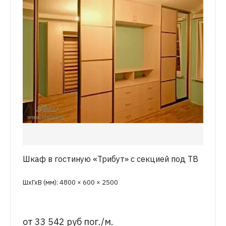
Шкаф в гостиную «Трибут» с секцией под ТВ
ШхГхВ (мм): 4800 × 600 × 2500
от
33 542 руб пог./м.