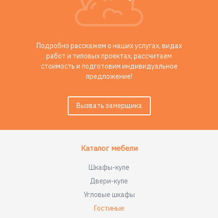
Подробно расскажем о наших услугах, видах
работ и типовых проектах, рассчитаем
стоимость и подготовим индивидуальное
предложение!
Вызвать замерщика
Каталог мебели
Шкафы-купе
Двери-купе
Угловые шкафы
Гостиные