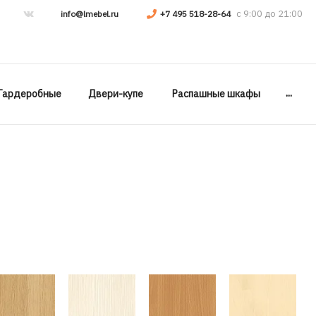
info@lmebel.ru
+7 495 518-28-64
...
Гардеробные
Двери-купе
Распашные шкафы