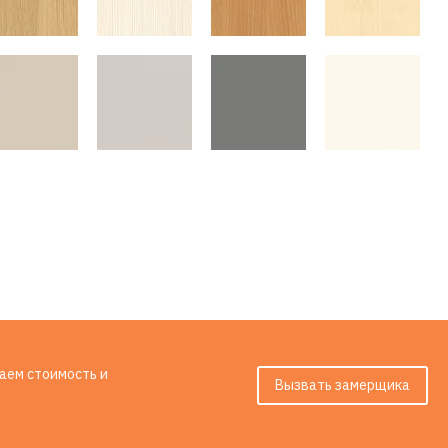
таем стоимость и
Вызвать замерщика