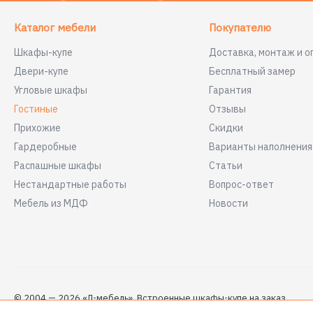
Каталог мебели
Покупателю
Шкафы-купе
Доставка, монтаж и о
Двери-купе
Бесплатный замер
Угловые шкафы
Гарантия
Гостиные
Отзывы
Прихожие
Скидки
Гардеробные
Варианты наполнени
Распашные шкафы
Статьи
Нестандартные работы
Вопрос-ответ
Мебель из МДФ
Новости
© 2004 — 2026 «Л-мебель». Встроенные шкафы-купе на заказ