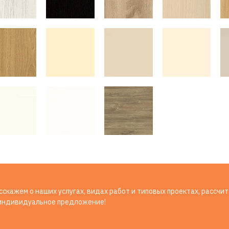
скажем о наших услугах, видах работ и типовых проектах, рассчи
индивидуальное предложение!