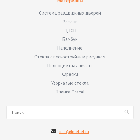
Материалы
Система раздвижных дверей
Ротанг
ЛДСП
Бамбук
Наполнение
Стекла с пескоструйным рисунком
Полноцветная печать
Фрески
Узорчатые стекла
Пленка Oracal
info@lmebel.ru