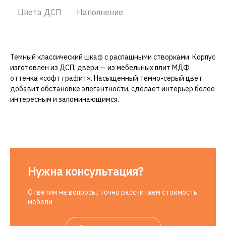
Цвета ДСП
Наполнение
Темный классический шкаф с распашными створками. Корпус
изготовлен из ДСП, двери — из мебельных плит МДФ
оттенка «софт графит». Насыщенный темно-серый цвет
добавит обстановке элегантности, сделает интерьер более
интересным и запоминающимся.
Нужна консультация?
Ответим на вопросы, точно рассчитаем стоимость
мебели