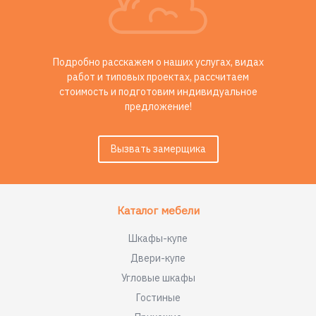
Подробно расскажем о наших услугах, видах
работ и типовых проектах, рассчитаем
стоимость и подготовим индивидуальное
предложение!
Вызвать замерщика
Каталог мебели
Шкафы-купе
Двери-купе
Угловые шкафы
Гостиные