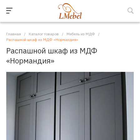
Главная
/
Каталог товаров
/
Мебель из МДФ
/
Распашной шкаф из МДФ «Нормандия»
Распашной шкаф из МДФ
«Нормандия»