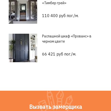
«Тимбер грей»
110 400 руб пог./м.
Распашной шкаф «Прованс» в
черном цвете
66 421 руб пог./м.
Вызвать замерщика