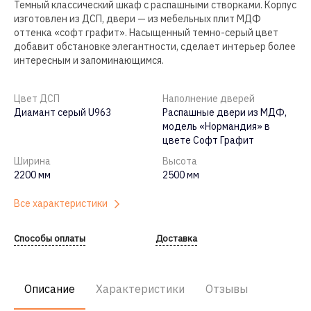
Темный классический шкаф с распашными створками. Корпус
изготовлен из ДСП, двери — из мебельных плит МДФ
оттенка «софт графит». Насыщенный темно-серый цвет
добавит обстановке элегантности, сделает интерьер более
интересным и запоминающимся.
Цвет ДСП
Наполнение дверей
Диамант серый U963
Распашные двери из МДФ,
модель «Нормандия» в
цвете Софт Графит
Ширина
Высота
2200 мм
2500 мм
Все характеристики
Способы оплаты
Доставка
Описание
Характеристики
Отзывы