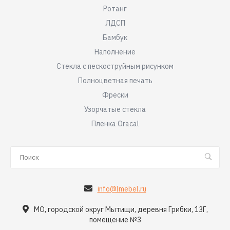
Ротанг
ЛДСП
Бамбук
Наполнение
Стекла с пескоструйным рисунком
Полноцветная печать
Фрески
Узорчатые стекла
Пленка Oracal
info@lmebel.ru
МО, городской округ Мытищи, деревня Грибки, 13Г,
помещение №3