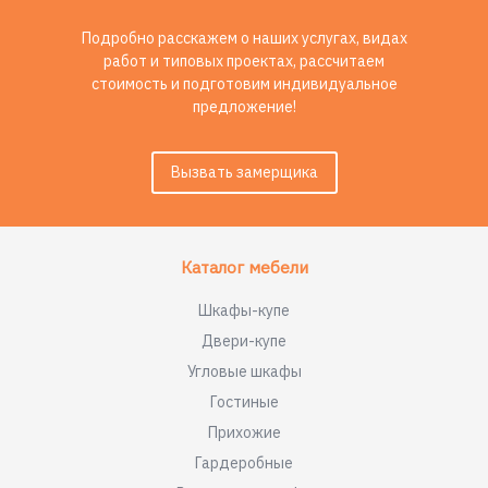
Подробно расскажем о наших услугах, видах
работ и типовых проектах, рассчитаем
стоимость и подготовим индивидуальное
предложение!
Вызвать замерщика
Каталог мебели
Шкафы-купе
Двери-купе
Угловые шкафы
Гостиные
Прихожие
Гардеробные