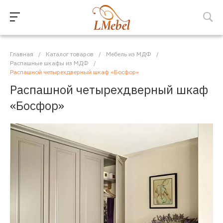
Главная
/
Каталог товаров
/
Мебель из МДФ
/
Распашные шкафы из МДФ
/
Распашной четырехдверный шкаф «Босфор»
Распашной четырехдверный шкаф
«Босфор»