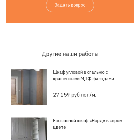
Задать вопрос
Другие наши работы
Шкаф угловой в спальню с
крашенными МДФ фасадами
27 159 руб пог./м.
Распашной шкаф «Норд» в сером
цвете