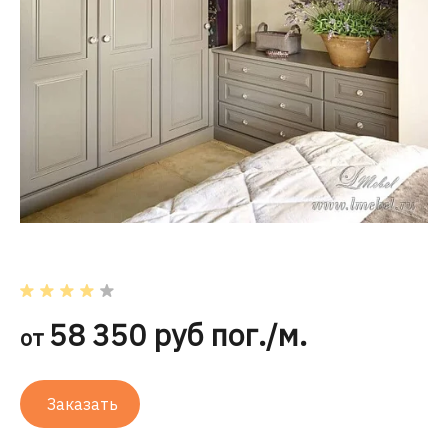
58 350 руб пог./м.
от
Заказать