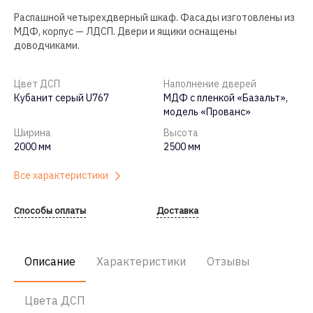
Распашной четырехдверный шкаф. Фасады изготовлены из
МДФ, корпус — ЛДСП. Двери и ящики оснащены
доводчиками.
Цвет ДСП
Наполнение дверей
Кубанит серый U767
МДФ с пленкой «Базальт»,
модель «Прованс»
Ширина
Высота
2000 мм
2500 мм
Все характеристики
Способы оплаты
Доставка
Описание
Характеристики
Отзывы
Цвета ДСП