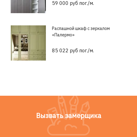
59 000 руб пог./м.
Распашной шкаф с зеркалом
«Палермо»
85 022 руб пог./м.
Вызвать замерщика