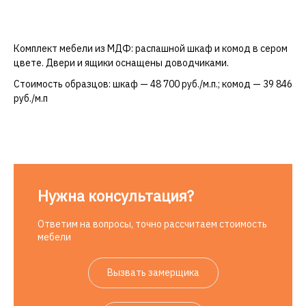
Комплект мебели из МДФ: распашной шкаф и комод в сером
цвете. Двери и ящики оснащены доводчиками.
Стоимость образцов: шкаф — 48 700 руб./м.п.; комод — 39 846
руб./м.п
Нужна консультация?
Ответим на вопросы, точно рассчитаем стоимость
мебели
Вызвать замерщика