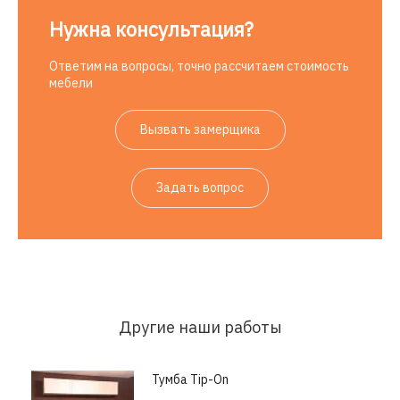
Нужна консультация?
Ответим на вопросы, точно рассчитаем стоимость
мебели
Вызвать замерщика
Задать вопрос
Другие наши работы
Тумба Tip-On