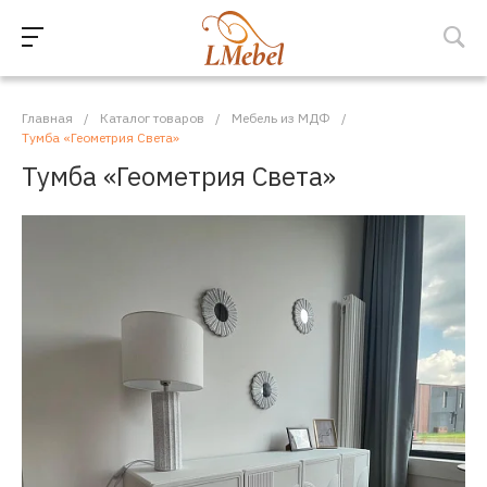
Главная
/
Каталог товаров
/
Мебель из МДФ
/
Тумба «Геометрия Света»
Тумба «Геометрия Света»