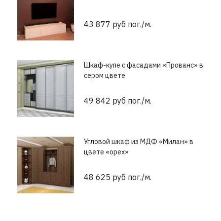
43 877 руб пог./м.
Шкаф-купе с фасадами «Прованс» в
сером цвете
49 842 руб пог./м.
Угловой шкаф из МДФ «Милан» в
цвете «орех»
48 625 руб пог./м.