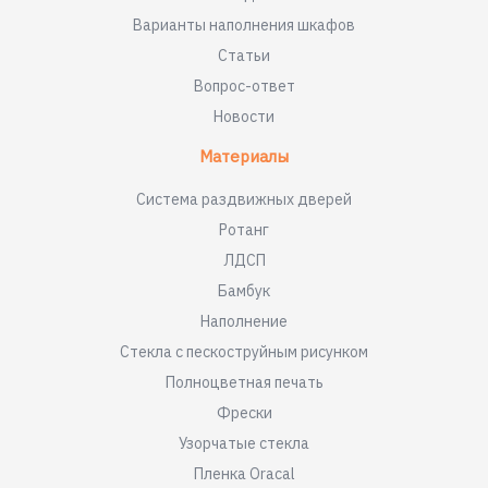
Варианты наполнения шкафов
Статьи
Вопрос-ответ
Новости
Материалы
Система раздвижных дверей
Ротанг
ЛДСП
Бамбук
Наполнение
Стекла с пескоструйным рисунком
Полноцветная печать
Фрески
Узорчатые стекла
Пленка Oracal