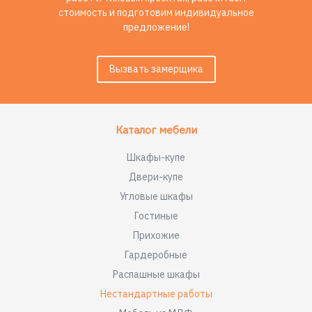
стоимость и подготовим индивидуальное
предложение!
Вызвать замерщика
Каталог мебели
Шкафы-купе
Двери-купе
Угловые шкафы
Гостиные
Прихожие
Гардеробные
Распашные шкафы
Нестандартные работы