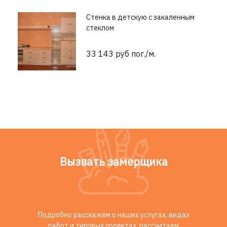
Стенка в детскую с закаленным
стеклом
33 143 руб пог./м.
Вызвать замерщика
Подробно расскажем о наших услугах, видах
работ и типовых проектах, рассчитаем