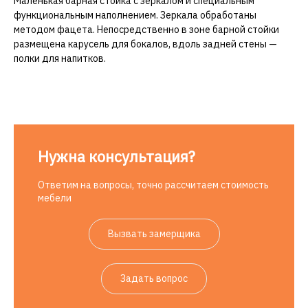
Маленькая барная стойка с зеркалом и специальным
функциональным наполнением. Зеркала обработаны
методом фацета. Непосредственно в зоне барной стойки
размещена карусель для бокалов, вдоль задней стены —
полки для напитков.
Нужна консультация?
Ответим на вопросы, точно рассчитаем стоимость
мебели
Вызвать замерщика
Задать вопрос