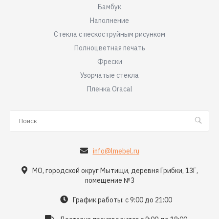
Бамбук
Наполнение
Стекла с пескоструйным рисунком
Полноцветная печать
Фрески
Узорчатые стекла
Пленка Oracal
info@lmebel.ru
МО, городской округ Мытищи, деревня Грибки, 13Г,
помещение №3
График работы: с 9:00 до 21:00