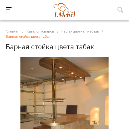
Главная
/
Каталог товаров
/
Нестандартная мебель
/
Барная стойка цвета табак
Барная стойка цвета табак