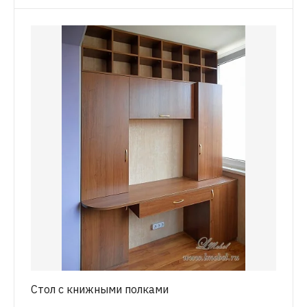
Стол с книжными полками