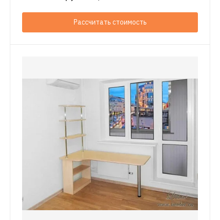
Рассчитать стоимость