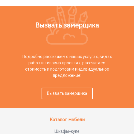
Вызвать замерщика
Подробно расскажем о наших услугах, видах
работ и типовых проектах, рассчитаем
стоимость и подготовим индивидуальное
предложение!
Вызвать замерщика
Каталог мебели
Шкафы-купе