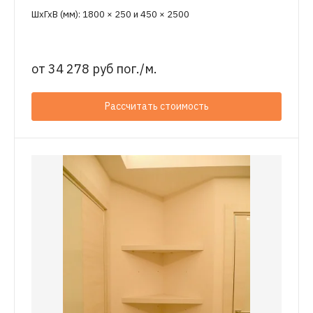
ШхГхВ (мм): 1800 × 250 и 450 × 2500
от
34 278 руб пог./м.
Рассчитать стоимость