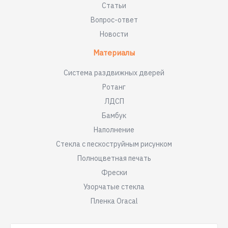
Статьи
Вопрос-ответ
Новости
Материалы
Система раздвижных дверей
Ротанг
ЛДСП
Бамбук
Наполнение
Стекла с пескоструйным рисунком
Полноцветная печать
Фрески
Узорчатые стекла
Пленка Oracal