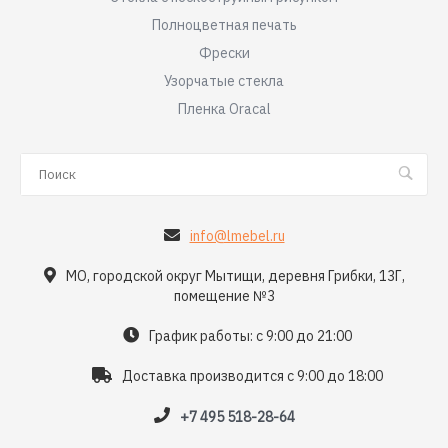
Полноцветная печать
Фрески
Узорчатые стекла
Пленка Oracal
info@lmebel.ru
МО, городской округ Мытищи, деревня Грибки, 13Г,
помещение №3
График работы: с 9:00 до 21:00
Доставка производится с 9:00 до 18:00
+7 495 518-28-64