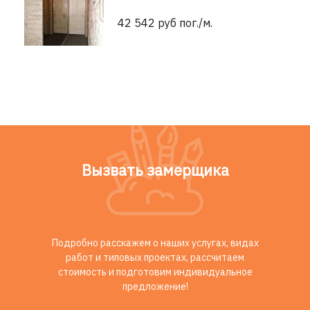
42 542 руб пог./м.
Вызвать замерщика
Подробно расскажем о наших услугах, видах
работ и типовых проектах, рассчитаем
стоимость и подготовим индивидуальное
предложение!