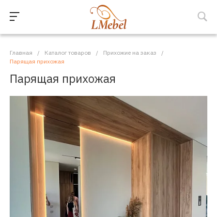
Главная
/
Каталог товаров
/
Прихожие на заказ
/
Парящая прихожая
Парящая прихожая