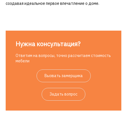
создавая идеальное первое впечатление о доме.
Нужна консультация?
Ответим на вопросы, точно рассчитаем стоимость
мебели
Вызвать замерщика
Задать вопрос