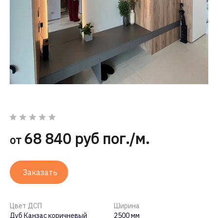
68 840 руб пог./м.
от
Заказать
Цвет ДСП
Ширина
Дуб Канзас коричневый
2500 мм