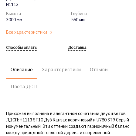
Н1113
Высота
Глубина
3000 мм
550 мм
Все характеристики
Способы оплаты
Доставка
Описание
Характеристики
Отзывы
Цвета ДСП
Прихожая выполнена в элегантном сочетании двух цветов
ЛДСП: H1113 ST10 Дуб Канзас коричневый и U780 ST9 Серый
монументальный. Эти оттенки создают гармоничный баланс
между природной теплотой дерева и современной