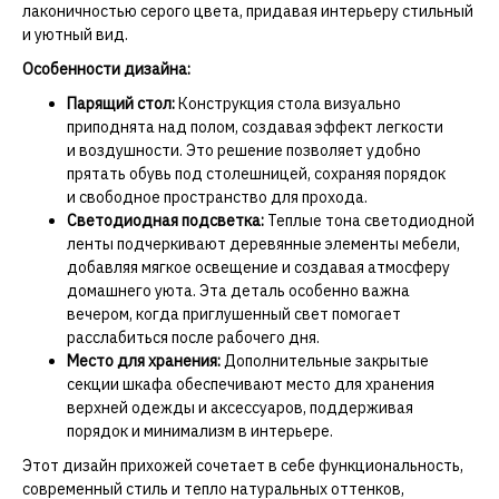
лаконичностью серого цвета, придавая интерьеру стильный
и уютный вид.
Особенности дизайна:
Парящий стол:
Конструкция стола визуально
приподнята над полом, создавая эффект легкости
и воздушности. Это решение позволяет удобно
прятать обувь под столешницей, сохраняя порядок
и свободное пространство для прохода.
Светодиодная подсветка:
Теплые тона светодиодной
ленты подчеркивают деревянные элементы мебели,
добавляя мягкое освещение и создавая атмосферу
домашнего уюта. Эта деталь особенно важна
вечером, когда приглушенный свет помогает
расслабиться после рабочего дня.
Место для хранения:
Дополнительные закрытые
секции шкафа обеспечивают место для хранения
верхней одежды и аксессуаров, поддерживая
порядок и минимализм в интерьере.
Этот дизайн прихожей сочетает в себе функциональность,
современный стиль и тепло натуральных оттенков,