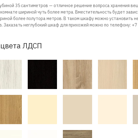
убиной 35 сантиметров — отличное решение вопроса хранения вещ
 комнате шириной чуть более метра. Вместительность будет зави
риной более полутора метров. В таком шкафу можно установить не
 Заказать неглубокий шкаф для прихожей можно по телефону: +7 
цвета ЛДСП