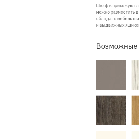
Шкаф в прихожую гл
можно разместить в
обладать мебель ши
и выдвижных ящиков.
Возможные 