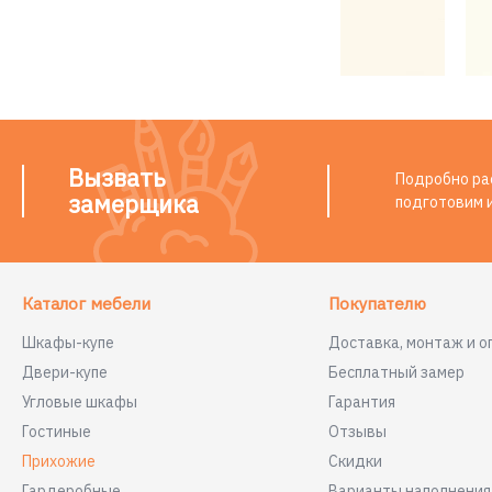
Вызвать
Подробно рас
замерщика
подготовим 
Каталог мебели
Покупателю
Шкафы-купе
Доставка, монтаж и о
Двери-купе
Бесплатный замер
Угловые шкафы
Гарантия
Гостиные
Отзывы
Прихожие
Скидки
Гардеробные
Варианты наполнени