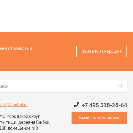
таем стоимость и
Вызвать замерщика
info@lmebel.ru
+7 495 518-28-64
МО, городской округ
Вызвать замерщика
Мытищи, деревня Грибки,
13Г, помещение №3