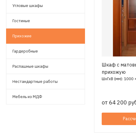
Угловые шкафы
Гостиные
Прихожие
Гардеробные
Шкаф с матов
Распашные шкафы
прихожую
ШхГхВ (мм): 1000 
Нестандартные работы
Мебель из МДФ
от
64 200 руб
Рассч