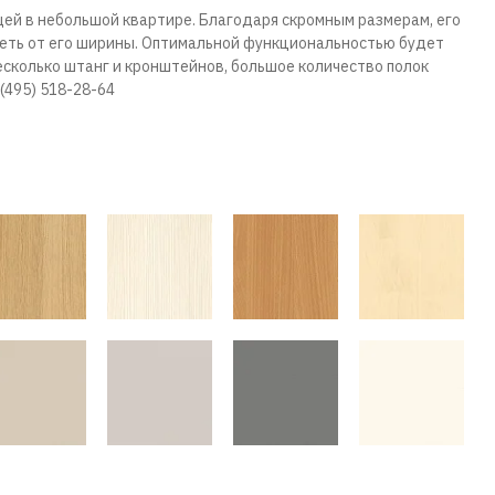
ей в небольшой квартире. Благодаря скромным размерам, его
сеть от его ширины. Оптимальной функциональностью будет
сколько штанг и кронштейнов, большое количество полок
(495) 518-28-64