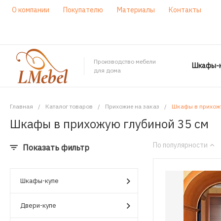
О компании
Покупателю
Материалы
Контакты
Производство мебели
Шкафы-к
для дома
Главная
/
Каталог товаров
/
Прихожие на заказ
/
Шкафы в прихожу
Шкафы в прихожую глубиной 35 см
По популярности
Показать фильтр
Шкафы-купе
Двери-купе