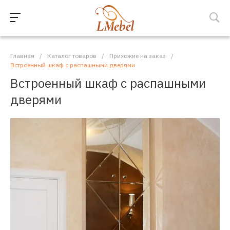
Главная
/
Каталог товаров
/
Прихожие на заказ
/
Встроенный шкаф с распашными дверями
Встроенный шкаф с распашными
дверями