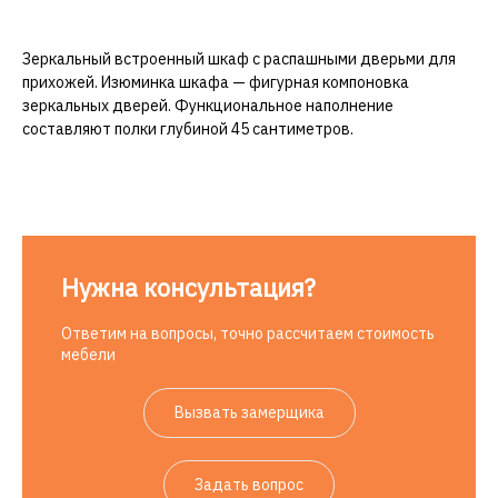
Зеркальный встроенный шкаф с распашными дверьми для
прихожей. Изюминка шкафа — фигурная компоновка
зеркальных дверей. Функциональное наполнение
составляют полки глубиной 45 сантиметров.
Нужна консультация?
Ответим на вопросы, точно рассчитаем стоимость
мебели
Вызвать замерщика
Задать вопрос