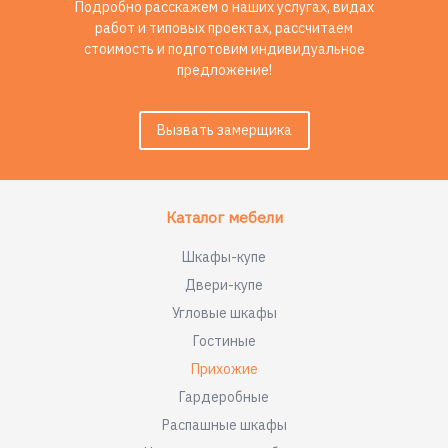
Подробно расскажем о наших услугах, видах
работ и типовых проектах, рассчитаем
стоимость и подготовим индивидуальное
предложение!
Вызвать замерщика
Каталог мебели
Шкафы-купе
Двери-купе
Угловые шкафы
Гостиные
Прихожие
Гардеробные
Распашные шкафы