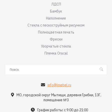
ЛДСП
Бамбук
Наполнение
Стекла с пескоструйным рисунком
Полноцветная печать
Фрески
Узорчатые стекла
Пленка Oracal
info@lmebel.ru
МО, городской округ Мытищи, деревня Грибки, 13Г,
помещение №3
График работы: с 9:00 до 21:00