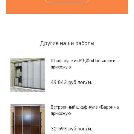
Другие наши работы
Шкаф-купе из МДФ «Прованс» в
прихожую
49 842 руб пог./м.
Встроенный шкаф-купе «Барон» в
прихожую
32 593 руб пог./м.