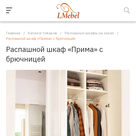
Главная
/
Каталог товаров
/
Распашные шкафы на заказ
/
Распашной шкаф «Прима» с брючницей
Распашной шкаф «Прима» с
брючницей