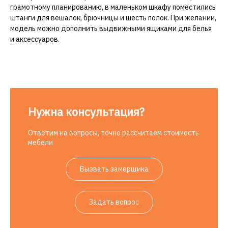
грамотному планированию, в маленьком шкафу поместились
штанги для вешалок, брючницы и шесть полок. При желании,
модель можно дополнить выдвижными ящиками для белья
и аксессуаров.
Нужна консультация?
Ответим на вопросы, точно рассчитаем стоимость
мебели
Вызвать замерщика
Задать вопрос