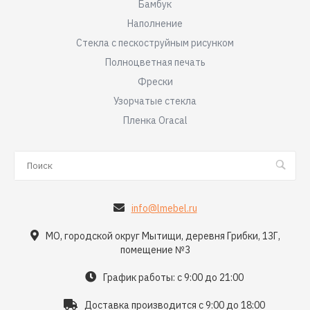
Бамбук
Наполнение
Стекла с пескоструйным рисунком
Полноцветная печать
Фрески
Узорчатые стекла
Пленка Oracal
info@lmebel.ru
МО, городской округ Мытищи, деревня Грибки, 13Г,
помещение №3
График работы: с 9:00 до 21:00
Доставка производится с 9:00 до 18:00