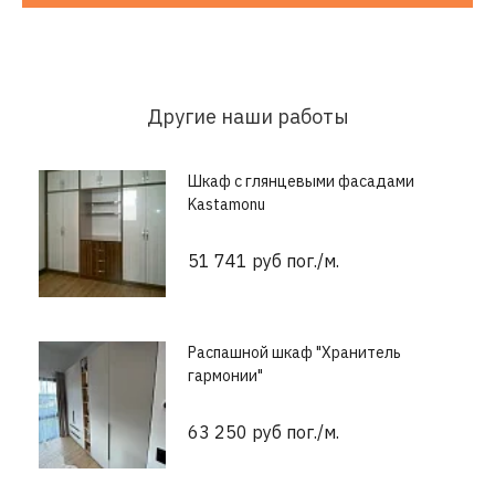
Другие наши работы
Шкаф с глянцевыми фасадами
Kastamonu
51 741 руб пог./м.
Распашной шкаф "Хранитель
гармонии"
63 250 руб пог./м.