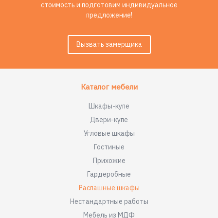
стоимость и подготовим индивидуальное
предложение!
Вызвать замерщика
Каталог мебели
Шкафы-купе
Двери-купе
Угловые шкафы
Гостиные
Прихожие
Гардеробные
Распашные шкафы
Нестандартные работы
Мебель из МДФ