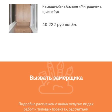
Распашной на балкон «Миграция» в
цвете бук
40 222 руб пог./м.
Вызвать замерщика
Подробно расскажем о наших услугах, видах
работ и типовых проектах, рассчитаем