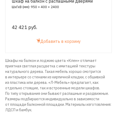
Шкаф на балкон с распашными дверями
ШхГхВ (мм): 950 × 400 × 2400
42 421 руб.
Добавить в корзину
Шкафы на балкон и лоджию цвета «Клен» отличает
приятная светлая расцветка с имитацией текстуры
натурального дерева. Такая мебель хорошо смотрится
в интерьере со стенами из кирпичной кладки, с обшивкой
из пластика или дерева. «Л-Мебель» предлагает, как
отдельно стоящие, так и встроенные модели шкафов.
По типу открывания они бывают распашные и раздвижные.
Размеры подбираются индивидуально в зависимости
от площади балконной площадки. Материалы изготовления:
ЛДСП и бамбук.