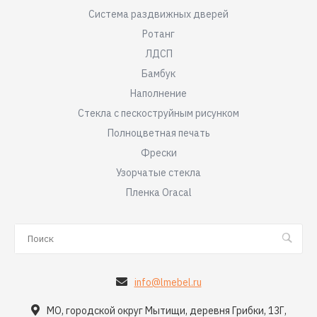
Система раздвижных дверей
Ротанг
ЛДСП
Бамбук
Наполнение
Стекла с пескоструйным рисунком
Полноцветная печать
Фрески
Узорчатые стекла
Пленка Oracal
info@lmebel.ru
МО, городской округ Мытищи, деревня Грибки, 13Г,