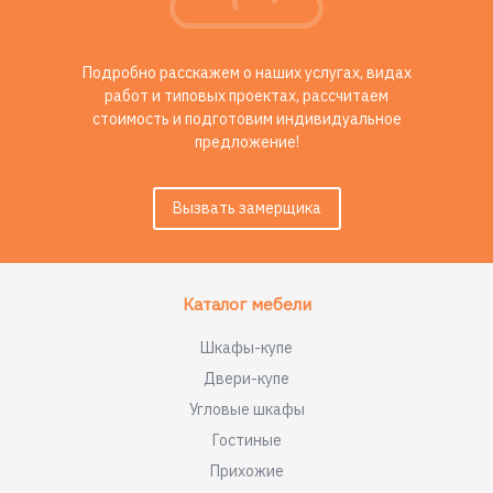
Подробно расскажем о наших услугах, видах
работ и типовых проектах, рассчитаем
стоимость и подготовим индивидуальное
предложение!
Вызвать замерщика
Каталог мебели
Шкафы-купе
Двери-купе
Угловые шкафы
Гостиные
Прихожие