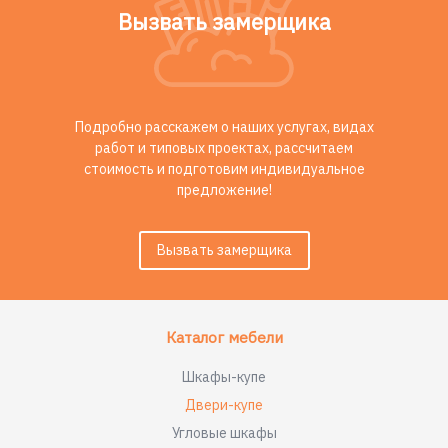
Вызвать замерщика
Подробно расскажем о наших услугах, видах
работ и типовых проектах, рассчитаем
стоимость и подготовим индивидуальное
предложение!
Вызвать замерщика
Каталог мебели
Шкафы-купе
Двери-купе
Угловые шкафы