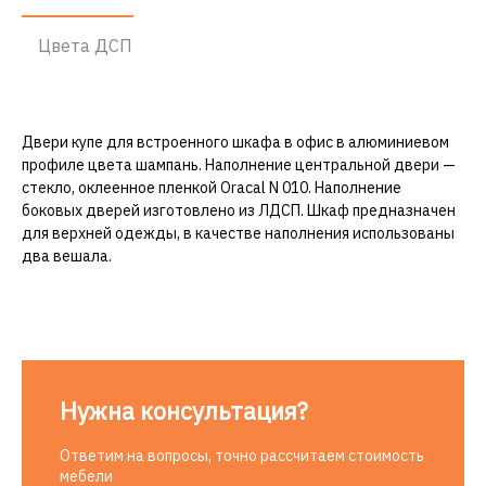
Цвета ДСП
Двери купе для встроенного шкафа в офис в алюминиевом
профиле цвета шампань. Наполнение центральной двери —
стекло, оклеенное пленкой Oracal N 010. Наполнение
боковых дверей изготовлено из ЛДСП. Шкаф предназначен
для верхней одежды, в качестве наполнения использованы
два вешала.
Нужна консультация?
Ответим на вопросы, точно рассчитаем стоимость
мебели