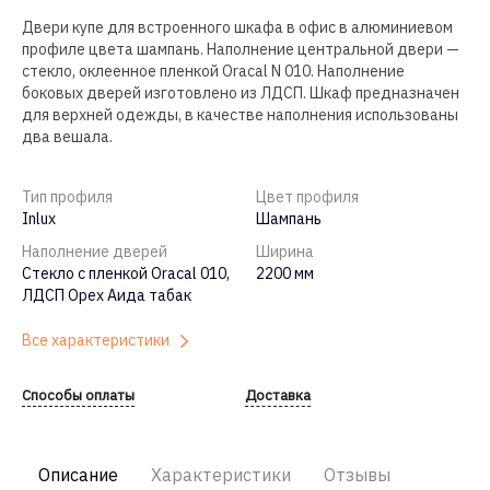
Двери купе для встроенного шкафа в офис в алюминиевом
профиле цвета шампань. Наполнение центральной двери —
стекло, оклеенное пленкой Oracal N 010. Наполнение
боковых дверей изготовлено из ЛДСП. Шкаф предназначен
для верхней одежды, в качестве наполнения использованы
два вешала.
Тип профиля
Цвет профиля
Inlux
Шампань
Наполнение дверей
Ширина
Стекло с пленкой Oracal 010,
2200 мм
ЛДСП Орех Аида табак
Все характеристики
Способы оплаты
Доставка
Описание
Характеристики
Отзывы