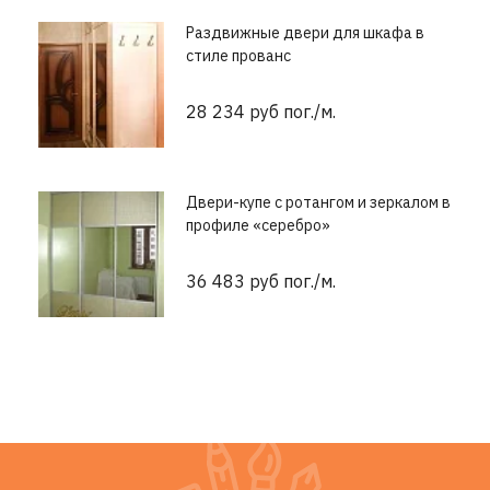
Раздвижные двери для шкафа в
стиле прованс
28 234 руб пог./м.
Двери-купе с ротангом и зеркалом в
профиле «серебро»
36 483 руб пог./м.