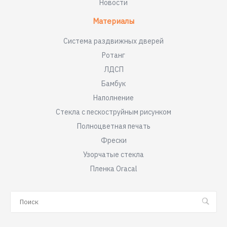
Новости
Материалы
Система раздвижных дверей
Ротанг
ЛДСП
Бамбук
Наполнение
Стекла с пескоструйным рисунком
Полноцветная печать
Фрески
Узорчатые стекла
Пленка Oracal