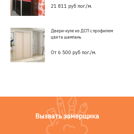
21 811 руб пог./м.
Двери-купе из ДСП с профилем
цвета шампань
От 6 500 руб пог./м.
Вызвать замерщика