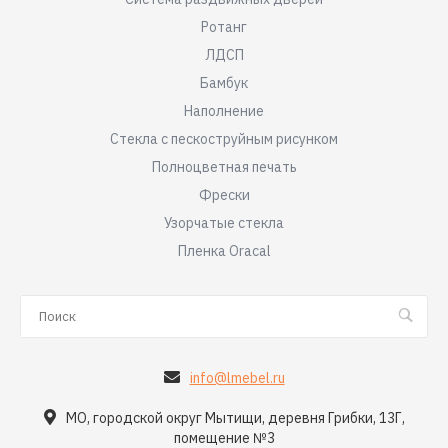
Ротанг
ЛДСП
Бамбук
Наполнение
Стекла с пескоструйным рисунком
Полноцветная печать
Фрески
Узорчатые стекла
Пленка Oracal
info@lmebel.ru
МО, городской округ Мытищи, деревня Грибки, 13Г,
помещение №3