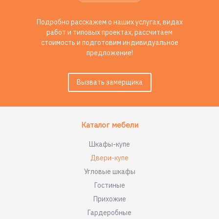
Подробно расскажем о наших услугах, видах
работ и типовых проектах, рассчитаем
стоимость и подготовим индивидуальное
предложение!
Вызвать замерщика
Каталог мебели
Шкафы-купе
Двери-купе
Угловые шкафы
Гостиные
Прихожие
Гардеробные