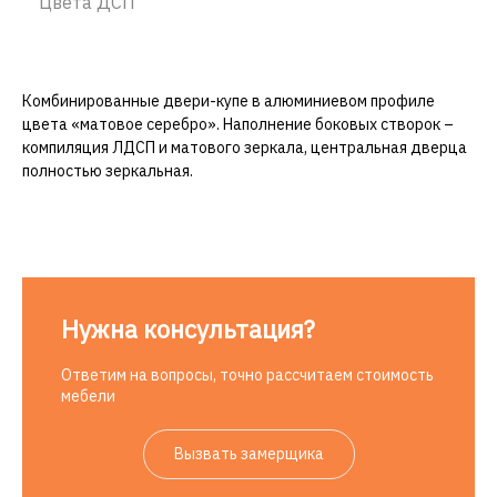
Цвета ДСП
Комбинированные двери-купе в алюминиевом профиле
цвета «матовое серебро». Наполнение боковых створок –
компиляция ЛДСП и матового зеркала, центральная дверца
полностью зеркальная.
Нужна консультация?
Ответим на вопросы, точно рассчитаем стоимость
мебели
Вызвать замерщика