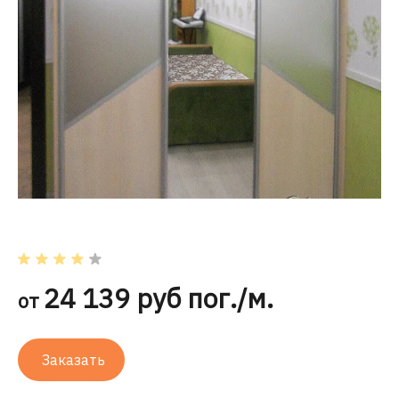
24 139 руб пог./м.
от
Заказать