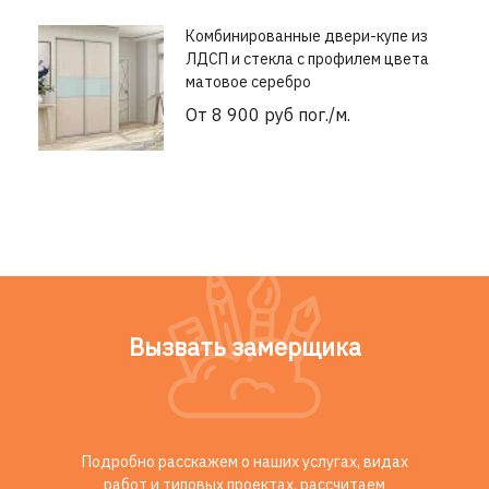
Комбинированные двери-купе из
ЛДСП и стекла с профилем цвета
матовое серебро
От 8 900 руб пог./м.
Вызвать замерщика
Подробно расскажем о наших услугах, видах
работ и типовых проектах, рассчитаем