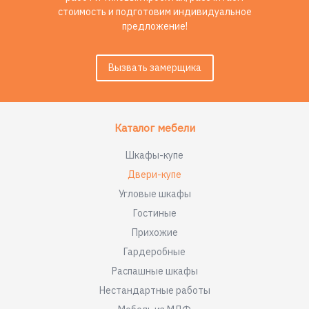
стоимость и подготовим индивидуальное
предложение!
Вызвать замерщика
Каталог мебели
Шкафы-купе
Двери-купе
Угловые шкафы
Гостиные
Прихожие
Гардеробные
Распашные шкафы
Нестандартные работы