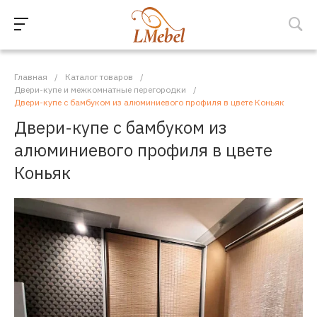
Главная
/
Каталог товаров
/
Двери-купе и межкомнатные перегородки
/
Двери-купе с бамбуком из алюминиевого профиля в цвете Коньяк
Двери-купе с бамбуком из
алюминиевого профиля в цвете
Коньяк