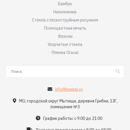
Бамбук
Наполнение
Стекла с пескоструйным рисунком
Полноцветная печать
Фрески
Узорчатые стекла
Пленка Oracal
info@lmebel.ru
МО, городской округ Мытищи, деревня Грибки, 13Г,
помещение №3
График работы: с 9:00 до 21:00