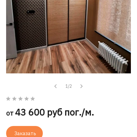
1/2
43 600 руб пог./м.
от
Заказать