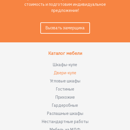
стоимость и подготовим индивидуальное
предложение!
Вызвать замерщика
Каталог мебели
Шкафы-купе
Двери-купе
Угловые шкафы
Гостиные
Прихожие
Гардеробные
Распашные шкафы
Нестандартные работы
Мебель из МДФ