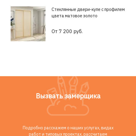
Стеклянные двери-купе с профилем
цвета матовое золото
От 7 200 руб.
Вызвать замерщика
Подробно расскажем о наших услугах, видах
работ и типовых проектах, рассчитаем