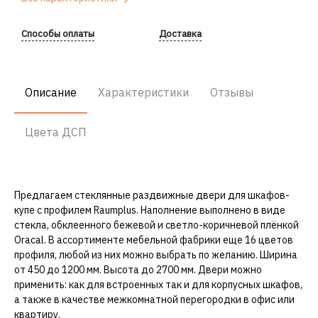
Способы оплаты
Доставка
Описание
Характеристики
Отзывы
Цвета ДСП
Предлагаем стеклянные раздвижные двери для шкафов-
купе с профилем Raumplus. Наполнение выполнено в виде
стекла, обклеенного бежевой и светло-коричневой плёнкой
Oracal. В ассортименте мебельной фабрики еще 16 цветов
профиля, любой из них можно выбрать по желанию. Ширина
от 450 до 1200 мм. Высота до 2700 мм. Двери можно
применить: как для встроенных так и для корпусных шкафов,
а также в качестве межкомнатной перегородки в офис или
квартиру.