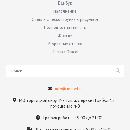
Бамбук
Наполнение
Стекла с пескоструйным рисунком
Полноцветная печать
Фрески
Узорчатые стекла
Пленка Oracal
info@lmebel.ru
МО, городской округ Мытищи, деревня Грибки, 13Г,
помещение №3
График работы: с 9:00 до 21:00
Доставка производится с 9:00 до 18:00