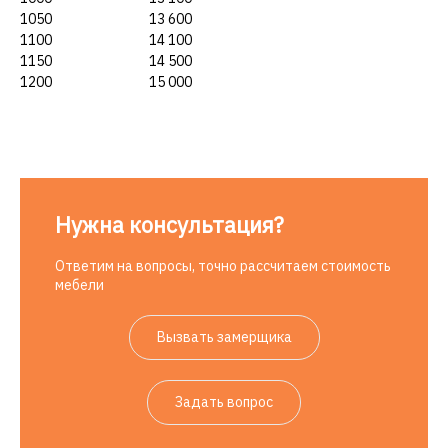
1050
13 600
1100
14 100
1150
14 500
1200
15 000
Нужна консультация?
Ответим на вопросы, точно рассчитаем стоимость
мебели
Вызвать замерщика
Задать вопрос