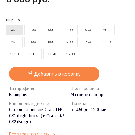
Ширина
450
500
550
600
650
700
750
800
850
900
950
1000
1050
1100
1150
1200
Добавить в корзину
Тип профиля
Цвет профиля
Raumplus
Матовое серебро
Наполнение дверей
Ширина
Стекло с пленкой Oracal №
от 450 до 1200 мм
081 (Light brown) и Oracal №
082 (Beige)
Все характеристики