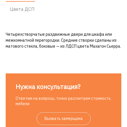
Цвета ДСП
Четырехстворчатые раздвижные двери для шкафа или
межкомнатной перегородки. Средние створки сделаны из
матового стекла, боковые — из ЛДСП цвета Махагон Сьерра.
Нужна консультация?
Ответим на вопросы, точно рассчитаем стоимость
мебели
Вызвать замерщика