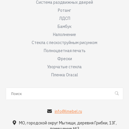
Система раздвижных дверей
Ротанг
ЛДСП
Бамбук
Наполнение
Стекла с пескоструйным рисунком
Полноцветная печать
Фрески
Узорчатые стекла
Пленка Oracal
info@lmebel.ru
МО, городской округ Мытищи, деревня Грибки, 13Г,
помещение №3