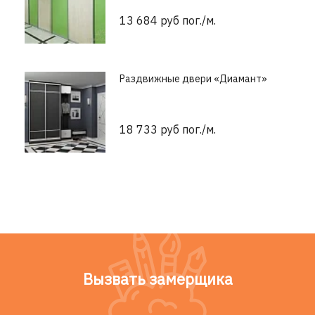
13 684 руб пог./м.
Раздвижные двери «Диамант»
18 733 руб пог./м.
Вызвать замерщика