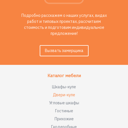
Подробно расскажем о наших услугах, видах
работ и типовых проектах, рассчитаем
стоимость и подготовим индивидуальное
предложение!
Вызвать замерщика
Каталог мебели
Шкафы-купе
Двери-купе
Угловые шкафы
Гостиные
Прихожие
Гардеробные