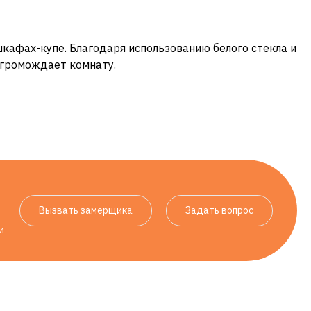
кафах-купе. Благодаря использованию белого стекла и
загромождает комнату.
Вызвать замерщика
Задать вопрос
и