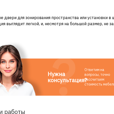
 двери для зонирования пространства или установки в ш
ция выглядит легкой, и, несмотря на большой размер, не 
Ответим на
Нужна
вопросы, точно
консультация?
рассчитаем
стоимость мебел
и работы