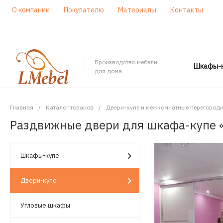
О компании
Покупателю
Материалы
Контакты
Производство мебели
Шкафы-к
для дома
Главная
/
Каталог товаров
/
Двери-купе и межкомнатные перегород
Раздвижные двери для шкафа-купе 
Шкафы-купе
Двери-купе
Угловые шкафы