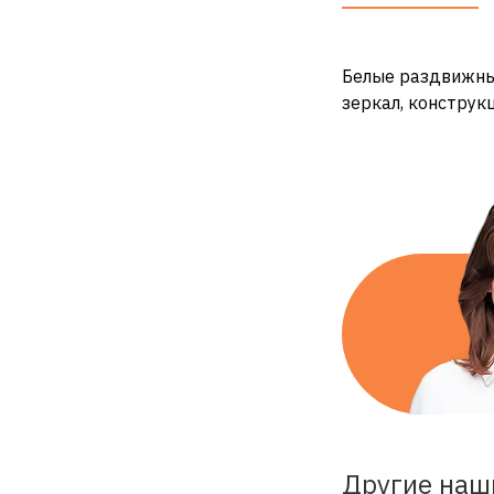
Белые раздвижные
зеркал, конструк
Другие наш