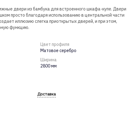
жные двери из бамбука для встроенного шкафа-купе. Двери
ишком просто благодаря использованию в центральной части
создает иллюзию слегка приоткрытых дверей, и при этом,
рную функцию.
Цвет профиля
Матовое серебро
Ширина
2800 мм
Доставка