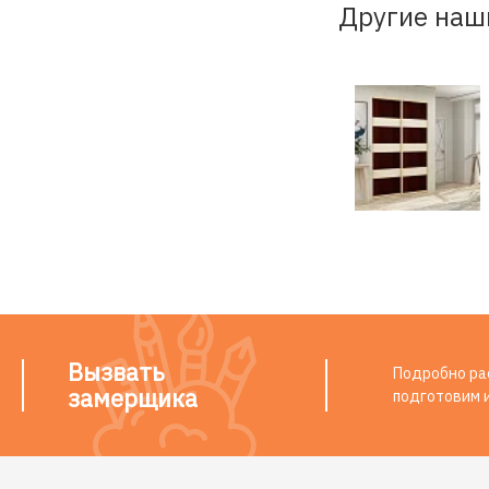
Другие наш
Вызвать
Подробно рас
замерщика
подготовим 