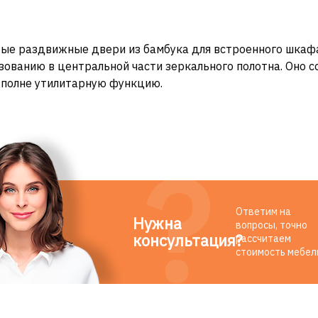
е раздвижные двери из бамбука для встроенного шкафа-
зованию в центральной части зеркального полотна. Оно 
вполне утилитарную функцию.
Ответим на
Нужна
вопросы, точно
консультация?
рассчитаем
стоимость мебел