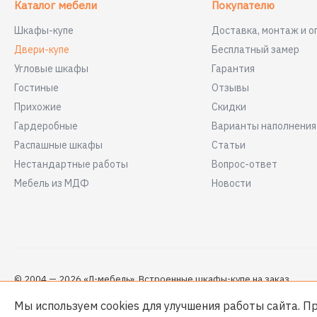
Каталог мебели
Покупателю
Шкафы-купе
Доставка, монтаж и о
Двери-купе
Бесплатный замер
Угловые шкафы
Гарантия
Гостиные
Отзывы
Прихожие
Скидки
Гардеробные
Варианты наполнени
Распашные шкафы
Статьи
Нестандартные работы
Вопрос-ответ
Мебель из МДФ
Новости
© 2004 — 2026 «Л-мебель». Встроенные шкафы-купе на заказ
Мы используем cookies для улучшения работы сайта. П