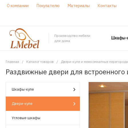
О компании
Покупателю
Материалы
Контакты
Производство мебели
Шкафы-к
для дома
Главная
/
Каталог товаров
/
Двери-купе и межкомнатные перегород
Раздвижные двери для встроенного 
Шкафы-купе
Двери-купе
Угловые шкафы