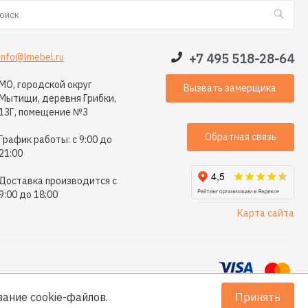
info@lmebel.ru
+7 495 518-28-64
МО, городской округ
Вызвать замерщика
Мытищи, деревня Грибки,
13Г, помещение №3
Обратная связь
График работы: с 9:00 до
21:00
Доставка производится с
9:00 до 18:00
Карта сайта
ование
cookie-файлов
.
Принять