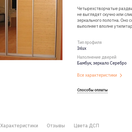
Четырехстворчатые раздви
не выглядят скучно или сл
зеркального полотна. Оно 
выполняет вполне утилита
Тип профиля
Inlux
Наполнение дверей
Бамбук, зеркало Серебро
Все характеристики
Способы оплаты
Характеристики
Отзывы
Цвета ДСП