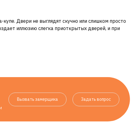
купе. Двери не выглядят скучно или слишком просто
создает иллюзию слегка приоткрытых дверей, и при
Вызвать замерщика
Задать вопрос
и