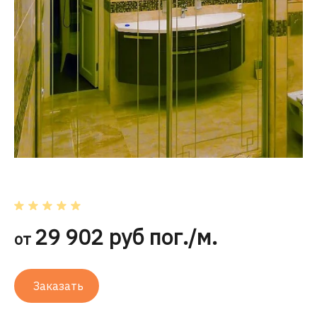
29 902 руб пог./м.
от
Заказать