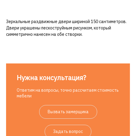
Зеркальные раздвижные двери шириной 150 сантиметров.
Двери украшены пескоструйным рисунком, который
симметрично нанесен на обе створки.
Нужна консультация?
Ответим на вопросы, точно рассчитаем стоимость
мебели
Вызвать замерщика
Задать вопрос