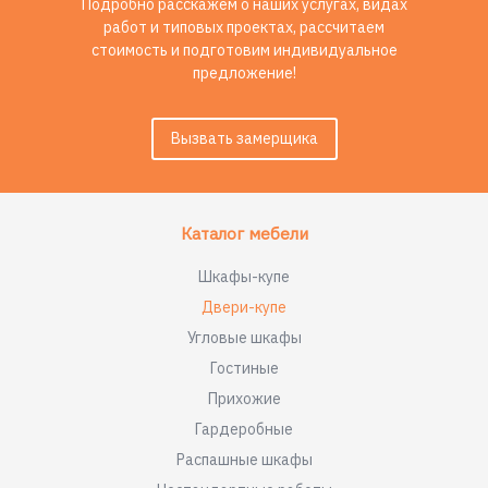
Подробно расскажем о наших услугах, видах
работ и типовых проектах, рассчитаем
стоимость и подготовим индивидуальное
предложение!
Вызвать замерщика
Каталог мебели
Шкафы-купе
Двери-купе
Угловые шкафы
Гостиные
Прихожие
Гардеробные
Распашные шкафы