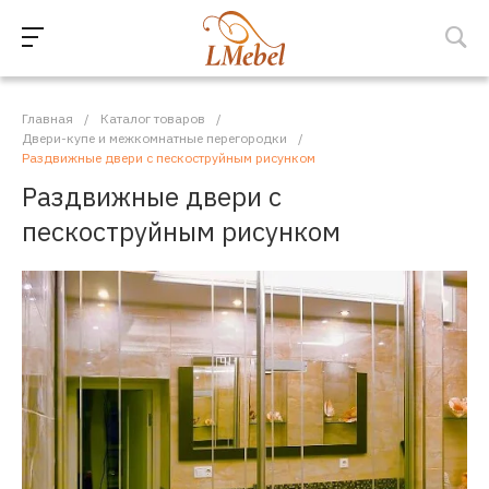
Главная
/
Каталог товаров
/
Двери-купе и межкомнатные перегородки
/
Раздвижные двери с пескоструйным рисунком
Раздвижные двери с
пескоструйным рисунком