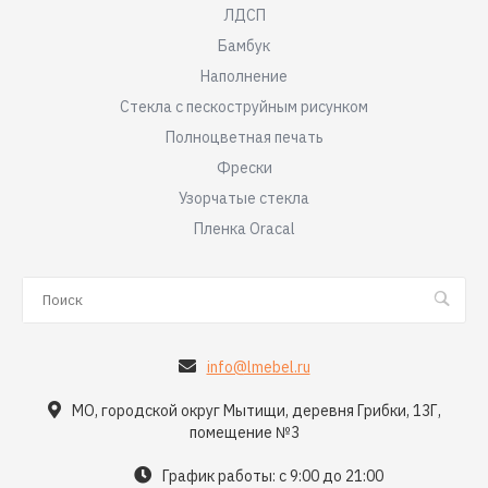
ЛДСП
Бамбук
Наполнение
Стекла с пескоструйным рисунком
Полноцветная печать
Фрески
Узорчатые стекла
Пленка Oracal
info@lmebel.ru
МО, городской округ Мытищи, деревня Грибки, 13Г,
помещение №3
График работы: с 9:00 до 21:00