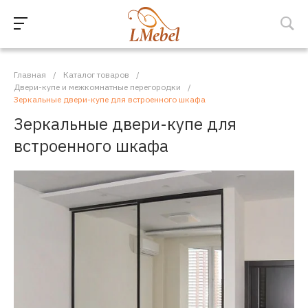
Главная
/
Каталог товаров
/
Двери-купе и межкомнатные перегородки
/
Зеркальные двери-купе для встроенного шкафа
Зеркальные двери-купе для
встроенного шкафа