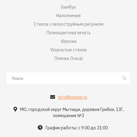
Бамбук
Наполнение
Стекла с пескоструйным рисунком
Полноцветная печать
Фрески
Узорчатые стекла
Пленка Oracal
info@lmebel.ru
МО, городской округ Мытищи, деревня Грибки, 13Г,
помещение №3
График работы: с 9:00 до 21:00