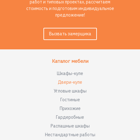
работ и типовых проектах, рассчитаем
стоимость и подготовим индивидуальное
предложение!
Вызвать замерщика
Каталог мебели
Шкафы-купе
Двери-купе
Угловые шкафы
Гостиные
Прихожие
Гардеробные
Распашные шкафы
Нестандартные работы