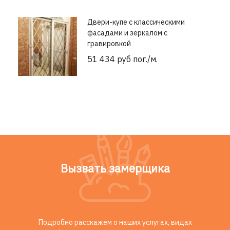
Двери-купе с классическими
фасадами и зеркалом с
гравировкой
51 434 руб пог./м.
Вызвать замерщика
Подробно расскажем о наших услугах, видах