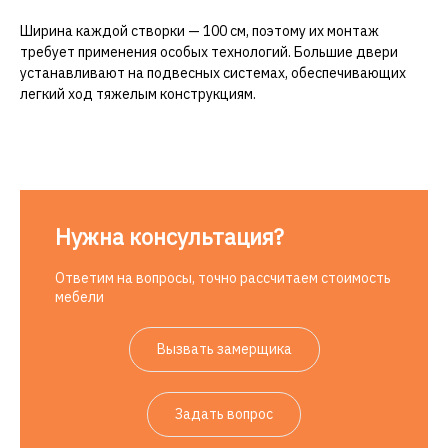
Ширина каждой створки — 100 см, поэтому их монтаж
требует применения особых технологий. Большие двери
устанавливают на подвесных системах, обеспечивающих
легкий ход тяжелым конструкциям.
Нужна консультация?
Ответим на вопросы, точно рассчитаем стоимость
мебели
Вызвать замерщика
Задать вопрос