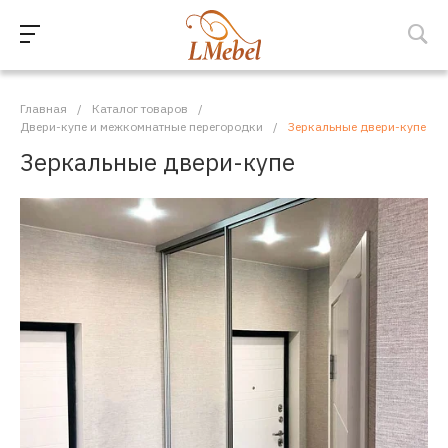
Главная
/
Каталог товаров
/
Двери-купе и межкомнатные перегородки
/
Зеркальные двери-купе
Зеркальные двери-купе