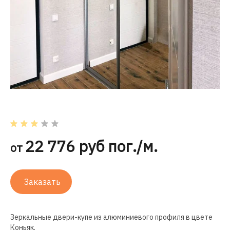
22 776 руб пог./м.
от
Заказать
Зеркальные
двери-купе
из алюминиевого профиля в цвете
Коньяк.