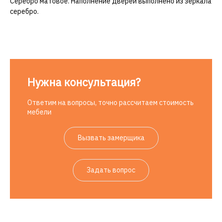
Серебро матовое. Наполнение дверей выполнено из зеркала
серебро.
Нужна консультация?
Ответим на вопросы, точно рассчитаем стоимость
мебели
Вызвать замерщика
Задать вопрос