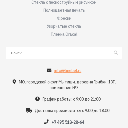
Стекла с пескоструйным рисунком
Полноцветная печать
Фрески
Узорчатые стекла
Пленка Oracal
info@lmebel.ru
МО, городской округ Мытищи, деревня Грибки, 13Г,
помещение №3
График работы: с 9:00 до 21:00
Доставка производится с 9:00 до 18:00
+7 495 518-28-64