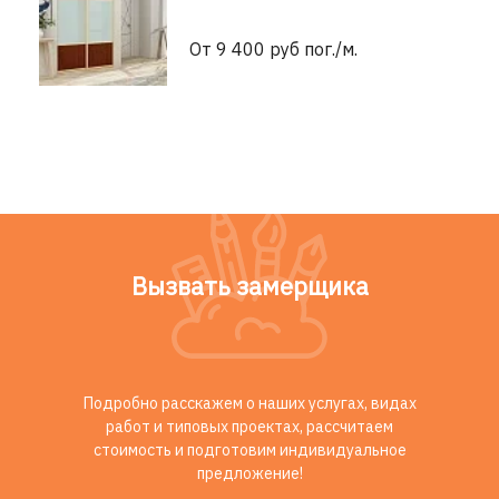
От 9 400 руб пог./м.
Вызвать замерщика
Подробно расскажем о наших услугах, видах
работ и типовых проектах, рассчитаем
стоимость и подготовим индивидуальное
предложение!