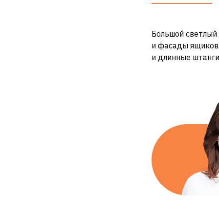
Большой светлый 
и фасады ящиков 
и длинные штанг