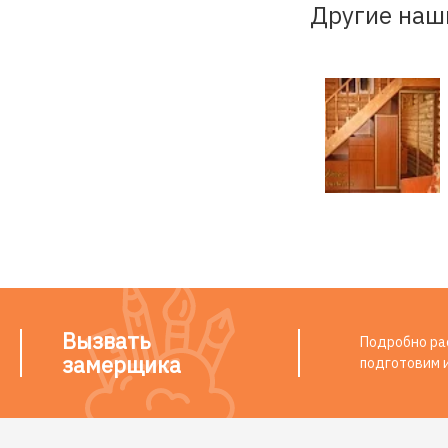
Другие наш
Вызвать
Подробно рас
замерщика
подготовим 