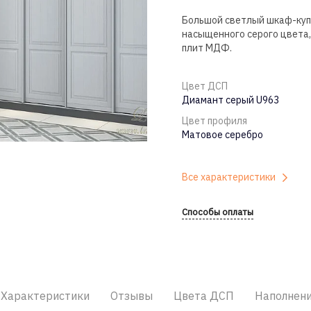
Большой светлый шкаф-купе
насыщенного серого цвета
плит МДФ.
Цвет ДСП
Диамант серый U963
Цвет профиля
Матовое серебро
Все характеристики
Способы оплаты
Характеристики
Отзывы
Цвета ДСП
Наполнен