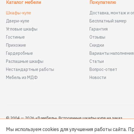
Каталог мебели
Покупателю
Шкафы-купе
Доставка, монтаж и о
Двери-купе
Бесплатный замер
Угловые шкафы
Гарантия
Гостиные
Отзывы
Прихожие
Скидки
Гардеробные
Варианты наполнени
Распашные шкафы
Статьи
Нестандартные работы
Вопрос-ответ
Мебель из МДФ
Новости
© 2004 — 2026 «Л-мебель». Встроенные шкафы-купе на заказ
Мы используем cookies для улучшения работы сайта. П