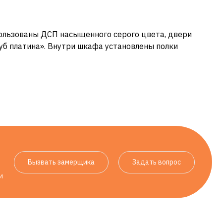
пользованы ДСП насыщенного серого цвета, двери
б платина». Внутри шкафа установлены полки
Вызвать замерщика
Задать вопрос
и