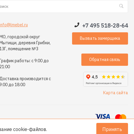
info@lmebel.ru
+7 495 518-28-64
МО, городской округ
Вызвать замерщика
Мытищи, деревня Грибки,
13Г, помещение №3
Обратная связь
График работы: с 9:00 до
21:00
Доставка производится с
9:00 до 18:00
Карта сайта
ование
cookie-файлов
.
Принять