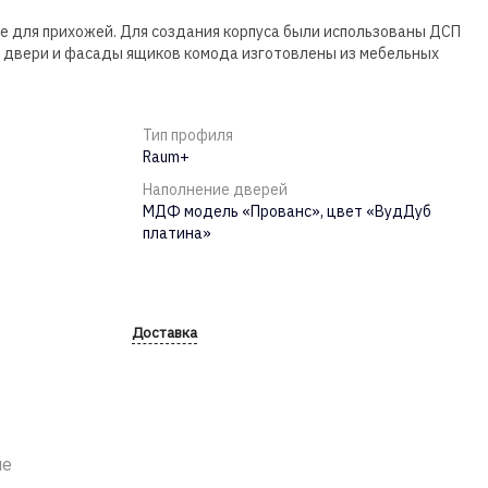
 для прихожей. Для создания корпуса были использованы ДСП
, двери и фасады ящиков комода изготовлены из мебельных
Тип профиля
Raum+
Наполнение дверей
МДФ модель «Прованс», цвет «ВудДуб
платина»
Доставка
ие