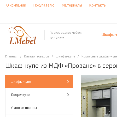
О компании
Покупателю
Материалы
Контакты
Производство мебели
Шкафы-к
для дома
Главная
/
Каталог товаров
/
Шкафы-купе
/
Корпусные шкафы-куп
Шкаф-купе из МДФ «Прованс» в серо
Шкафы-купе
Двери-купе
Угловые шкафы