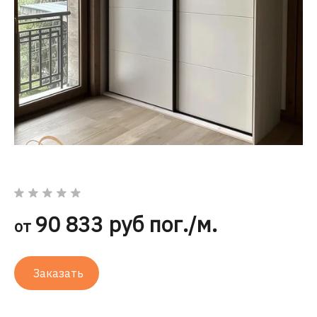
90 833 руб пог./м.
от
Заказать