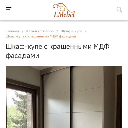
Главная
/
Каталог товаров
/
Шкафы-купе
/
Шкаф-купе с крашенными МДФ фасадами
Шкаф-купе с крашенными МДФ
фасадами