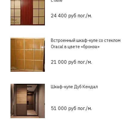
стиле
24 400 руб пог./м.
Встроенный шкаф-купе со стеклом
Oracal в цвете «бронза»
21 000 руб пог./м.
Шкаф-купе Дуб Кендал
51 000 руб пог./м.