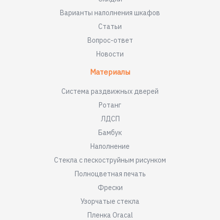
Варианты наполнения шкафов
Статьи
Вопрос-ответ
Новости
Материалы
Система раздвижных дверей
Ротанг
ЛДСП
Бамбук
Наполнение
Стекла с пескоструйным рисунком
Полноцветная печать
Фрески
Узорчатые стекла
Пленка Oracal