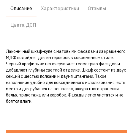
Описание
Характеристики
Отзывы
Цвета ДСП
Лаконичный шкаф-купе с матовыми фасадами из крашеного
МДФ подойдет для интерьеров в современном стиле.
Чёрный профиль четко очерчивает геометрию фасадов и
добавляет глубины светлой отделке. Шкаф состоит из двух
секций с шестью полками и двумя штангами. Такое
наполнение удобно для повседневного использования: есть
место и для рубашек на вешалках, аккуратного хранения
белья, трикотажа или коробок. Фасады легко чистятся и не
боятся влаги.