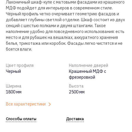
Лаконичный шкаф-купе с матовыми фасадами из крашеного
МДФ подойдет для интерьеров в современном стиле.
Чёрный профиль четко очерчивает геометрию фасадов и
добавляет глубины светлой отделке. Шкаф состоит из двух
секций с шестью полками и двумя штангами. Такое
наполнение удобно для повседневного использования: есть
место и для рубашек на вешалках, аккуратного хранения
белья, трикотажа или коробок. Фасады легко чистятся и не
боятся влаги.
Цвет профиля
Наполнение дверей
Черный
Крашенный МДФ с
фрезеровкой
Ширина
Высота
1800 мм
2500 мм
Все характеристики
Способы оплаты
Доставка