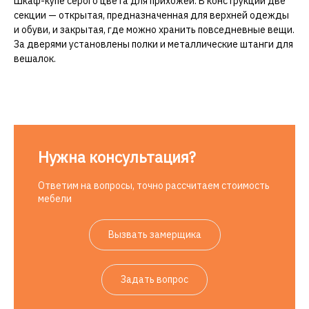
Шкаф-купе серого цвета для прихожей. В конструкции две
секции — открытая, предназначенная для верхней одежды
и обуви, и закрытая, где можно хранить повседневные вещи.
За дверями установлены полки и металлические штанги для
вешалок.
Нужна консультация?
Ответим на вопросы, точно рассчитаем стоимость
мебели
Вызвать замерщика
Задать вопрос