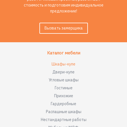
стоимость и подготовим индивидуальное
предложение!
Вызвать замерщика
Каталог мебели
Шкафы-купе
Двери-купе
Угловые шкафы
Гостиные
Прихожие
Гардеробные
Распашные шкафы
Нестандартные работы