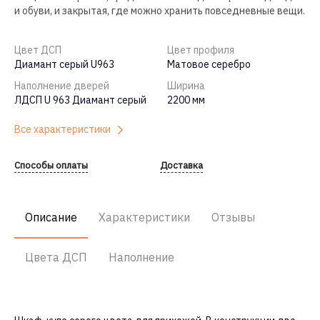
и обуви, и закрытая, где можно хранить повседневные вещи.
Цвет ДСП
Цвет профиля
Диамант серый U963
Матовое серебро
Наполнение дверей
Ширина
ЛДСП U 963 Диамант серый
2200 мм
Все характеристики
Способы оплаты
Доставка
Описание
Характеристики
Отзывы
Цвета ДСП
Наполнение