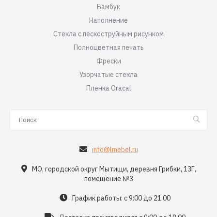
Бамбук
Наполнение
Стекла с пескоструйным рисунком
Полноцветная печать
Фрески
Узорчатые стекла
Пленка Oracal
info@lmebel.ru
МО, городской округ Мытищи, деревня Грибки, 13Г,
помещение №3
График работы: с 9:00 до 21:00