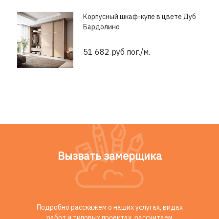
Корпусный шкаф-купе в цвете Дуб
Бардолино
51 682 руб пог./м.
Вызвать замерщика
Подробно расскажем о наших услугах, видах
работ и типовых проектах, рассчитаем