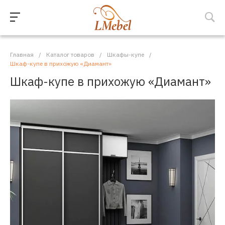
Главная
/
Каталог товаров
/
Шкафы-купе
/
Шкаф-купе в прихожую «Диамант»
Шкаф-купе в прихожую «Диамант»