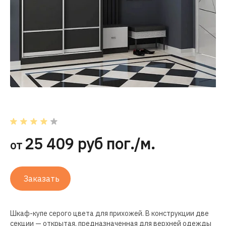
25 409 руб пог./м.
от
Заказать
Шкаф-купе серого цвета для прихожей. В конструкции две
секции — открытая, предназначенная для верхней одежды