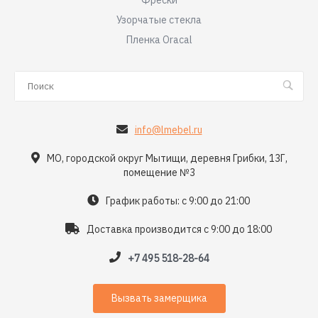
Фрески
Узорчатые стекла
Пленка Oracal
info@lmebel.ru
МО, городской округ Мытищи, деревня Грибки, 13Г,
помещение №3
График работы: с 9:00 до 21:00
Доставка производится с 9:00 до 18:00
+7 495 518-28-64
Вызвать замерщика