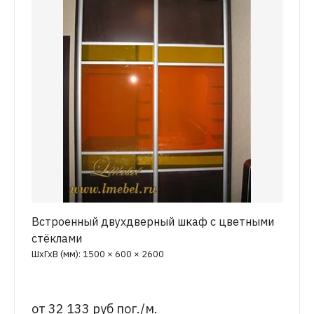
Встроенный двухдверный шкаф с цветными
стёклами
ШхГхВ (мм): 1500 × 600 × 2600
от
32 133 руб пог./м.