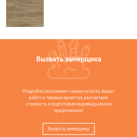
Вызвать замерщика
Подробно расскажем о наших услугах, видах
работ и типовых проектах, рассчитаем
стоимость и подготовим индивидуальное
предложение!
Вызвать замерщика