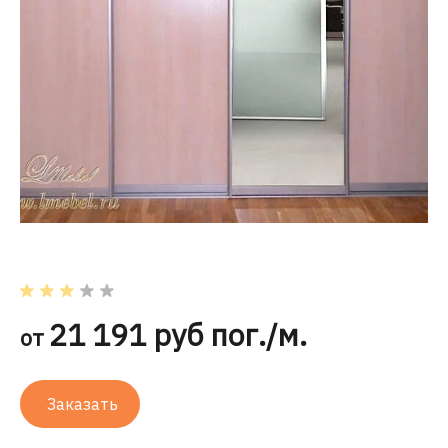
21 191 руб пог./м.
от
Заказать