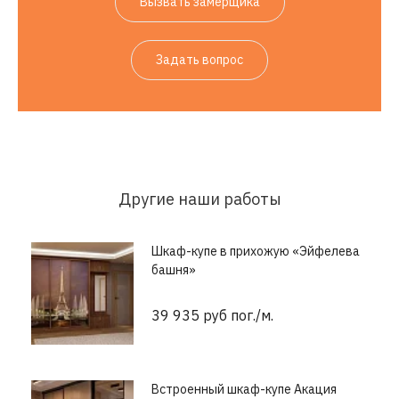
Вызвать замерщика
Задать вопрос
Другие наши работы
Шкаф-купе в прихожую «Эйфелева
башня»
39 935 руб пог./м.
Встроенный шкаф-купе Акация