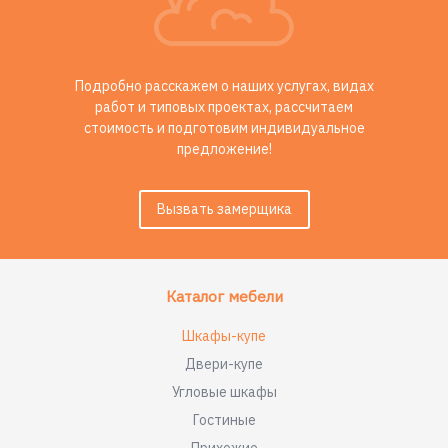
Подробно расскажем о наших услугах, видах
работ и типовых проектах, рассчитаем
стоимость и подготовим индивидуальное
предложение!
Вызвать замерщика
Каталог мебели
Шкафы-купе
Двери-купе
Угловые шкафы
Гостиные