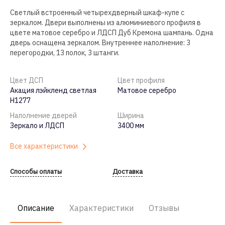
Светлый встроенный четырехдверный шкаф-купе с
зеркалом. Двери выполнены из алюминиевого профиля в
цвете матовое серебро и ЛДСП Дуб Кремона шампань. Одна
дверь оснащена зеркалом. Внутреннее наполнение: 3
перегородки, 13 полок, 3 штанги.
Цвет ДСП
Цвет профиля
Акация лэйкленд светлая
Матовое серебро
Н1277
Наполнение дверей
Ширина
Зеркало и ЛДСП
3400 мм
Все характеристики
Способы оплаты
Доставка
Описание
Характеристики
Отзывы