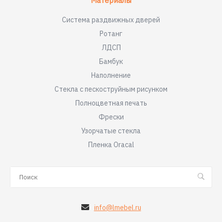
Материалы
Система раздвижных дверей
Ротанг
ЛДСП
Бамбук
Наполнение
Стекла с пескоструйным рисунком
Полноцветная печать
Фрески
Узорчатые стекла
Пленка Oracal
info@lmebel.ru