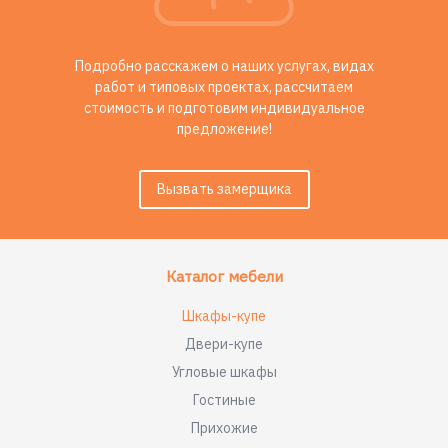
Подробно расскажем о наших услугах, видах
работ и типовых проектах, рассчитаем
стоимость и подготовим индивидуальное
предложение!
Вызвать замерщика
Каталог мебели
Шкафы-купе
Двери-купе
Угловые шкафы
Гостиные
Прихожие