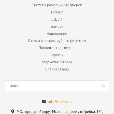
Система раздвижных дверей
Ротанг
ЛДСП
Бамбук
Наполнение
Стекла с пескоструйным рисунком
Полноцветная печать
Фрески
Узорчатые стекла
Пленка Oracal
info@lmebel.ru
МО, городской округ Мытищи, деревня Грибки, 13Г,