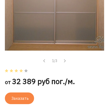
1/3
32 389 руб пог./м.
от
Заказать