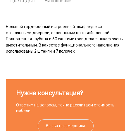
Цвета ДСП
Наполнение
Большой гардеробный встроенный шкаф-купе со
стеклянными дверьми, оклеенными матовой пленкой.
Полноценная глубина в 60 сантиметров делает шкаф очень
вместительным. В качестве функционального наполнения
использованы 2 штанги и 7 полочек.
Нужна консультация?
Ответим на вопросы, точно рассчитаем стоимость
мебели
Вызвать замерщика