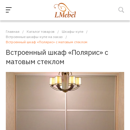
Главная
/
Каталог товаров
/
Шкафы-купе
/
Встроенные шкафы-купе на заказ
/
Встроенный шкаф «Полярис» с матовым стеклом
Встроенный шкаф «Полярис» с
матовым стеклом