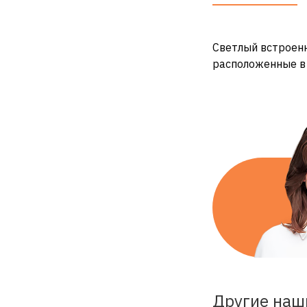
Светлый встроенн
расположенные в
Другие наш