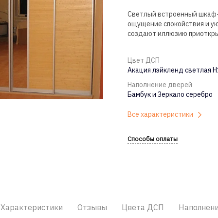
Светлый встроенный шкаф-к
ощущение спокойствия и ую
создают иллюзию приоткры
Цвет ДСП
Акация лэйкленд светлая 
Наполнение дверей
Бамбук и Зеркало серебро
Все характеристики
Способы оплаты
Характеристики
Отзывы
Цвета ДСП
Наполнен