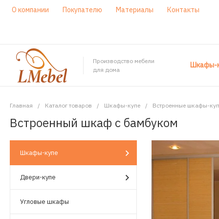
О компании
Покупателю
Материалы
Контакты
Производство мебели
Шкафы-к
для дома
Главная
/
Каталог товаров
/
Шкафы-купе
/
Встроенные шкафы-куп
Встроенный шкаф с бамбуком
Шкафы-купе
Двери-купе
Угловые шкафы