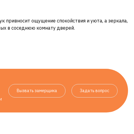
к привносит ощущение спокойствия и уюта, а зеркала,
ых в соседнюю комнату дверей.
Вызвать замерщика
Задать вопрос
и