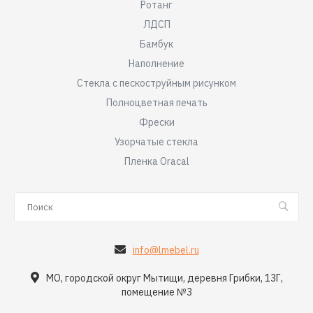
Ротанг
ЛДСП
Бамбук
Наполнение
Стекла с пескоструйным рисунком
Полноцветная печать
Фрески
Узорчатые стекла
Пленка Oracal
info@lmebel.ru
МО, городской округ Мытищи, деревня Грибки, 13Г,
помещение №3