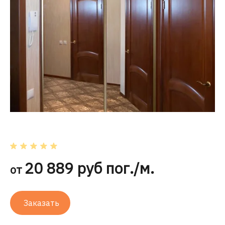
20 889 руб пог./м.
от
Заказать