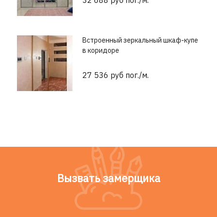
32 688 руб пог./м.
Встроенный зеркальный шкаф-купе
в коридоре
27 536 руб пог./м.
Вызвать замерщика