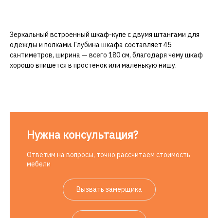
Зеркальный встроенный шкаф-купе с двумя штангами для
одежды и полками. Глубина шкафа составляет 45
сантиметров, ширина — всего 180 см, благодаря чему шкаф
хорошо впишется в простенок или маленькую нишу.
Нужна консультация?
Ответим на вопросы, точно рассчитаем стоимость
мебели
Вызвать замерщика