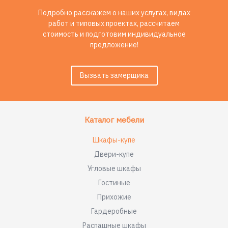
Подробно расскажем о наших услугах, видах
работ и типовых проектах, рассчитаем
стоимость и подготовим индивидуальное
предложение!
Вызвать замерщика
Каталог мебели
Шкафы-купе
Двери-купе
Угловые шкафы
Гостиные
Прихожие
Гардеробные
Распашные шкафы