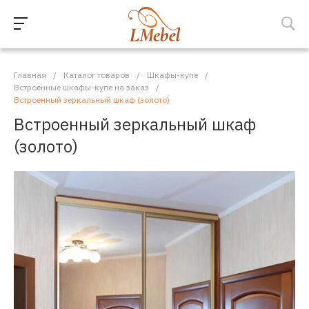
Главная
/
Каталог товаров
/
Шкафы-купе
/
Встроенные шкафы-купе на заказ
/
Встроенный зеркальный шкаф (золото)
Встроенный зеркальный шкаф
(золото)